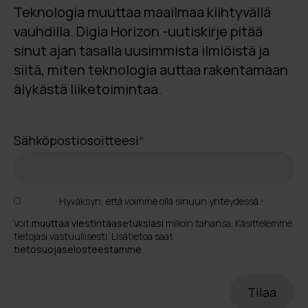
Teknologia muuttaa maailmaa kiihtyvällä
vauhdilla. Digia Horizon -uutiskirje pitää
sinut ajan tasalla uusimmista ilmiöistä ja
siitä, miten teknologia auttaa rakentamaan
älykästä liiketoimintaa.
Sähköpostiosoitteesi
*
Hyväksyn, että voimme olla sinuun yhteydessä.
*
Voit
muuttaa viestintäasetuksiasi
milloin tahansa. Käsittelemme
tietojasi vastuullisesti. Lisätietoa saat
tietosuojaselosteestamme
.