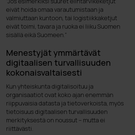
”Jos esimerkiksi suuret elintarvikeketjut
eivät hoida omaa varautumistaan ja
valmiuttaan kuntoon, tai logistiikkaketjut
eivät toimi, tavara ja ruoka ei liiku Suomen
sisällä eikä Suomeen.”
Menestyjät ymmärtävät
digitaalisen turvallisuuden
kokonaisvaltaisesti
Kun yhteiskunta digitalisoituu ja
organisaatiot ovat koko ajan enemmän
riippuvaisia datasta ja tietoverkoista, myös
tietoisuus digitaalisen turvallisuuden
merkityksestä on noussut – mutta ei
riittävästi.