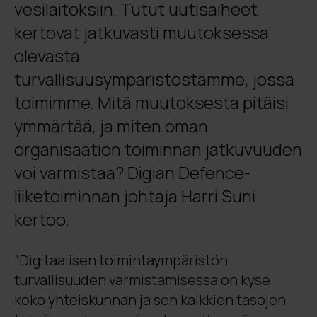
vesilaitoksiin. Tutut uutisaiheet
kertovat jatkuvasti muutoksessa
olevasta
turvallisuusympäristöstämme, jossa
toimimme. Mitä muutoksesta pitäisi
ymmärtää, ja miten oman
organisaation toiminnan jatkuvuuden
voi varmistaa? Digian Defence-
liiketoiminnan johtaja Harri Suni
kertoo.
”Digitaalisen toimintaympäristön
turvallisuuden varmistamisessa on kyse
koko yhteiskunnan ja sen kaikkien tasojen