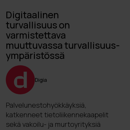
Digitaalinen
turvallisuus on
varmistettava
muuttuvassa turvallisuus­
ympäristössä
Digia
Palvelunestohyökkäyksiä,
katkenneet tietoliikennekaapelit
sekä vakoilu- ja murtoyrityksiä