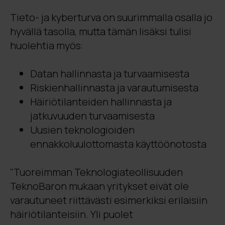
Tieto- ja kyberturva on suurimmalla osalla jo
hyvällä tasolla, mutta tämän lisäksi tulisi
huolehtia myös:
Datan hallinnasta ja turvaamisesta
Riskienhallinnasta ja varautumisesta
Häiriötilanteiden hallinnasta ja
jatkuvuuden turvaamisesta
Uusien teknologioiden
ennakkoluulottomasta käyttöönotosta
"Tuoreimman Teknologiateollisuuden
TeknoBaron mukaan yritykset eivät ole
varautuneet riittävästi esimerkiksi erilaisiin
häiriötilanteisiin. Yli puolet