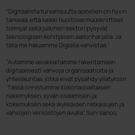
“Digitaalista turvallisuutta ajatellen on hyvin
tärkeää, että kaikki huoltovarmuuskriittiset
toimijat sekä julkinen sektori pysyvät
teknologisen kehityksen aallonharjalla. Ja
tätä me haluamme Digialla vahvistaa.”
”Autamme asiakkaitamme rakentamaan
digitaalisesti vahvoja organisaatioita ja
yhteiskuntaa, jotka eivät pysähdy yllätyksiin.
Tässä onnistumme kokonaisvaltaisen
näkemyksen, syvän osaamisen ja
kokemuksen sekä älykkäiden ratkaisujen ja
vahvojen verkostojen avulla”, Suni sanoo.