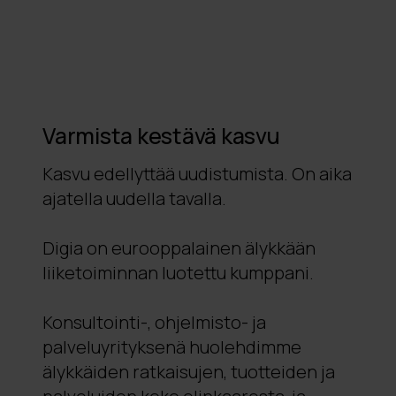
Varmista kestävä kasvu
Kasvu edellyttää uudistumista. On aika
ajatella uudella tavalla.
Digia on eurooppalainen älykkään
liiketoiminnan luotettu kumppani.
Konsultointi-, ohjelmisto- ja
palveluyrityksenä huolehdimme
älykkäiden ratkaisujen, tuotteiden ja