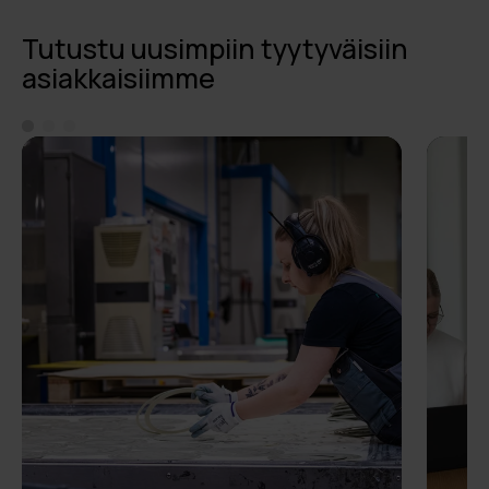
Tutustu uusimpiin tyytyväisiin
asiakkaisiimme