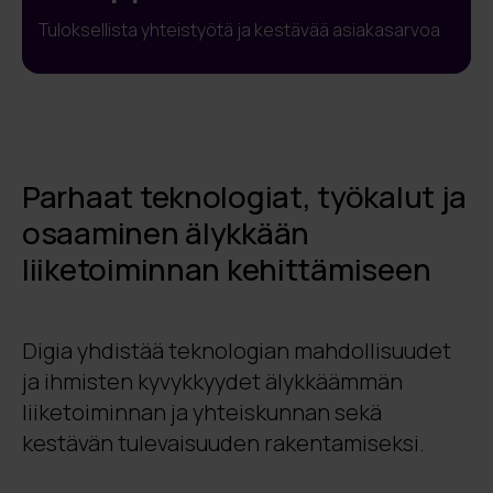
Tuloksellista yhteistyötä ja kestävää asiakasarvoa
Parhaat teknologiat, työkalut ja
osaaminen älykkään
liiketoiminnan kehittämiseen
Digia yhdistää teknologian mahdollisuudet
ja ihmisten kyvykkyydet älykkäämmän
liiketoiminnan ja yhteiskunnan sekä
kestävän tulevaisuuden rakentamiseksi.