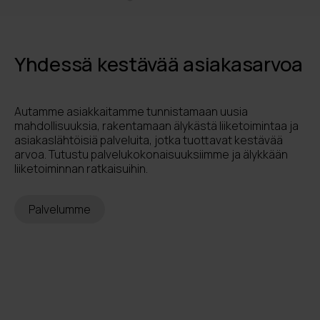
Yhdessä kestävää asiakasarvoa
Autamme asiakkaitamme tunnistamaan uusia
mahdollisuuksia, rakentamaan älykästä liiketoimintaa ja
asiakaslähtöisiä palveluita, jotka tuottavat kestävää
arvoa. Tutustu palvelukokonaisuuksiimme ja älykkään
liiketoiminnan ratkaisuihin.
Palvelumme