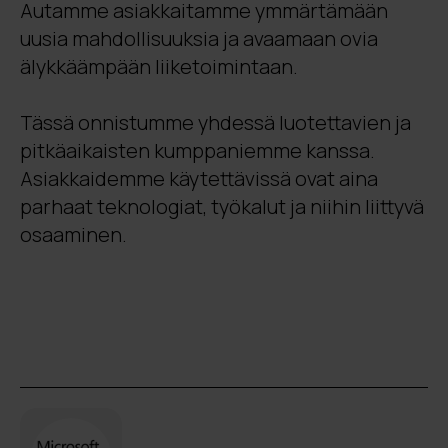
Autamme asiakkaitamme ymmärtämään
uusia mahdollisuuksia ja avaamaan ovia
älykkäämpään liiketoimintaan.
Tässä onnistumme yhdessä luotettavien ja
pitkäaikaisten kumppaniemme kanssa.
Asiakkaidemme käytettävissä ovat aina
parhaat teknologiat, työkalut ja niihin liittyvä
osaaminen.