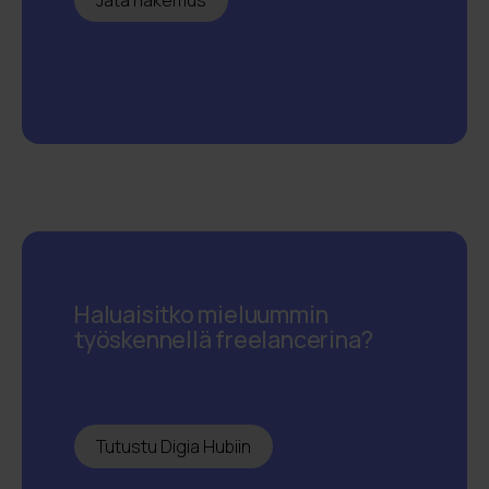
Jätä hakemus
Haluaisitko mieluummin
työskennellä freelancerina?
Tutustu Digia Hubiin