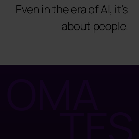
Even in the era of AI, it's
about people.