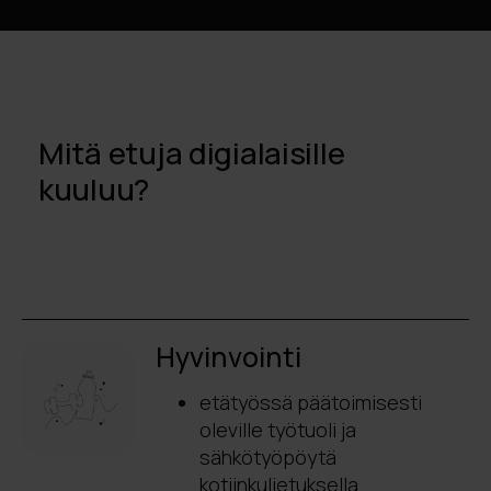
Mitä etuja digialaisille
kuuluu?
Hyvinvointi
etätyössä päätoimisesti
oleville työtuoli ja
sähkötyöpöytä
kotiinkuljetuksella