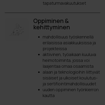
tapaturmavakuutukset
Oppiminen &
kehittyminen
mahdollisuus työskennellä
erilaisissa asiakkuuksissa ja
projekteissa
aktiivinen, työaikaan kuuluva
heimotoiminta, jossa voi
laajentaa omaa osaamista
alaan ja teknologioihin liittyvät
sisäiset ja ulkoiset koulutus-
ja sertifiointimahdollisuudet
uuden oppiminen työnkierron
kautta