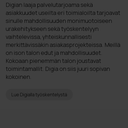
Digian laaja palvelutarjoama sekä
asiakkuudet useilta eri toimialoilta tarjoavat
sinulle mahdollisuuden monimuotoiseen
urakehitykseen sekä työskentelyyn
vaihtelevissa, yhteiskunnallisesti
merkittävissäkin asiakasprojekteissa. Meillä
on ison talon edut ja mahdollisuudet.
Kokoaan pienemmän talon joustavat
toimintamallit. Digia on siis juuri sopivan
kokoinen.
Lue Digialla työskentelystä