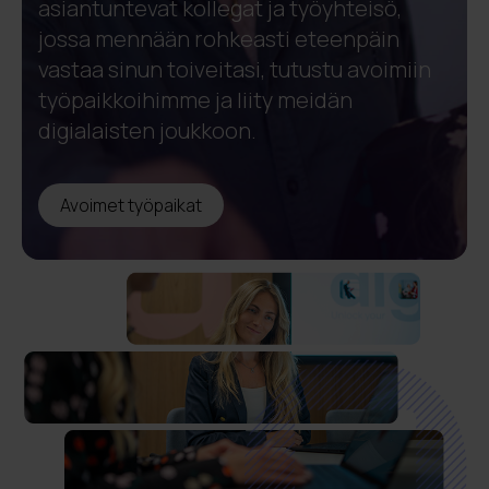
asiantuntevat kollegat ja työyhteisö,
jossa mennään rohkeasti eteenpäin
vastaa sinun toiveitasi, tutustu avoimiin
työpaikkoihimme ja liity meidän
digialaisten joukkoon.
Avoimet työpaikat