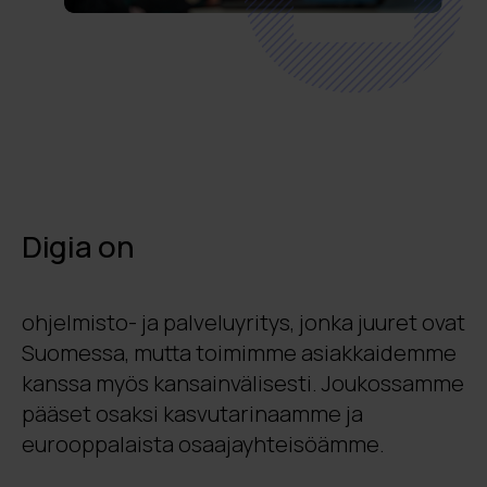
Digia on
ohjelmisto- ja palveluyritys, jonka juuret ovat
Suomessa, mutta toimimme asiakkaidemme
kanssa myös kansainvälisesti. Joukossamme
pääset osaksi kasvutarinaamme ja
eurooppalaista osaajayhteisöämme.