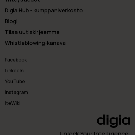
Digia Hub - kumppaniverkosto
Blogi
Tilaa uutiskirjeemme
Whistleblowing-kanava
Facebook
LinkedIn
YouTube
Instagram
IteWiki
Unlock Your Intelligence.