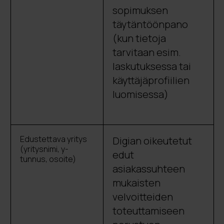
sopimuksen
täytäntöönpano
(kun tietoja
tarvitaan esim.
laskutuksessa tai
käyttäjäprofiilien
luomisessa)
Edustettava yritys
Digian oikeutetut
(yritysnimi, y-
edut
tunnus, osoite)
asiakassuhteen
mukaisten
velvoitteiden
toteuttamiseen