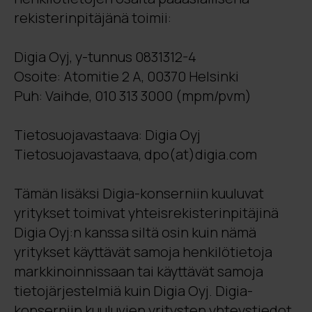
rekisterinpitäjänä toimii:
Digia Oyj, y-tunnus 0831312-4
Osoite: Atomitie 2 A, 00370 Helsinki
Puh: Vaihde, 010 313 3000 (mpm/pvm)
Tietosuojavastaava: Digia Oyj
Tietosuojavastaava,
dpo(at)digia.com
Tämän lisäksi Digia-konserniin kuuluvat
yritykset toimivat yhteisrekisterinpitäjinä
Digia Oyj:n kanssa siltä osin kuin nämä
yritykset käyttävät samoja henkilötietoja
markkinoinnissaan tai käyttävät samoja
tietojärjestelmiä kuin Digia Oyj. Digia-
konserniin kuuluvien yritysten yhteystiedot