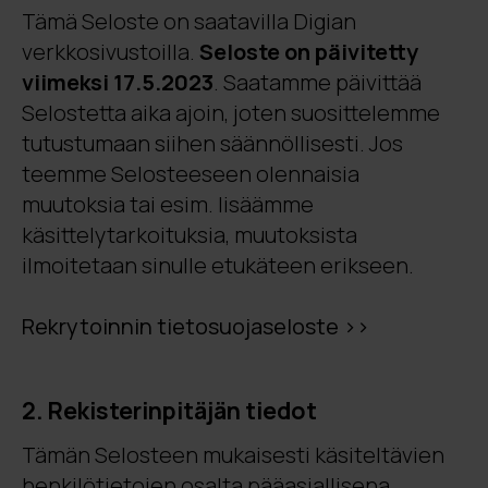
Tämä Seloste on saatavilla Digian
verkkosivustoilla.
Seloste on päivitetty
viimeksi 17.5.2023
. Saatamme päivittää
Selostetta aika ajoin, joten suosittelemme
tutustumaan siihen säännöllisesti. Jos
teemme Selosteeseen olennaisia
muutoksia tai esim. lisäämme
käsittelytarkoituksia, muutoksista
ilmoitetaan sinulle etukäteen erikseen.
Rekrytoinnin tietosuojaseloste >>
2. Rekisterinpitäjän tiedot
Tämän Selosteen mukaisesti käsiteltävien
henkilötietojen osalta pääasiallisena