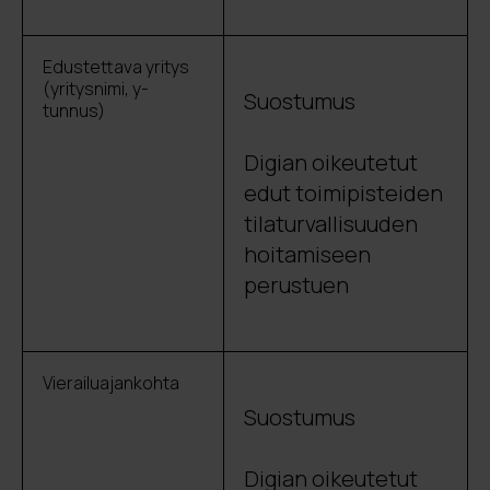
Edustettava yritys
(yritysnimi, y-
Suostumus
tunnus)
Digian oikeutetut
edut toimipisteiden
tilaturvallisuuden
hoitamiseen
perustuen
Vierailuajankohta
Suostumus
Digian oikeutetut