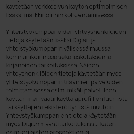
käytetään verkkosivun käytön optimoimisen
lisäksi markkinoinnin kohdentamisessa.
Yhteistyökumppaneiden yhteyshenkilöiden
tietoja käytetään lisäksi Digian ja
yhteistyökumppanin välisessä muussa
kommunikoinnissa sekä laskutuksen ja
kirjanpidon tarkoituksissa. Näiden
yhteyshenkilöiden tietoja käytetään myös
yhteistyökumppanin tilaamien palveluiden
toimittamisessa esim. mikäli palveluiden
käyttäminen vaatii käyttäjäprofiilien luomista
tai käyttäjien rekisteröitymistä muutoin.
Yhteystyökumppanien tietoja käytetään
myös Digian myyntitarkoituksissa, kuten
esim. erilaisten prospektien ja