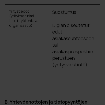
Yritystiedot
Suostumus
(yrityksen nimi,
titteli, työtehtävä,
Digian oikeutetut
organisaatio)
edut
asiakassuhteeseen
tai
asiakasprospektiin
perustuen
(yritysviestintä)
B. Yhteydenottojen ja tietopyyntöjen