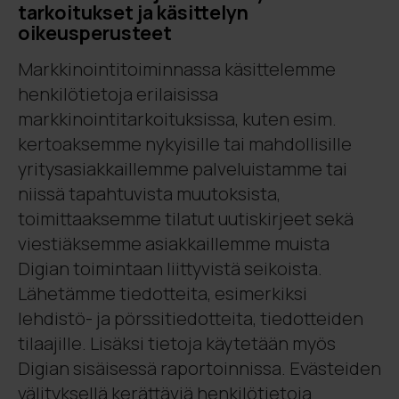
tarkoitukset ja käsittelyn
oikeusperusteet
Markkinointitoiminnassa käsittelemme
henkilötietoja erilaisissa
markkinointitarkoituksissa, kuten esim.
kertoaksemme nykyisille tai mahdollisille
yritysasiakkaillemme palveluistamme tai
niissä tapahtuvista muutoksista,
toimittaaksemme tilatut uutiskirjeet sekä
viestiäksemme asiakkaillemme muista
Digian toimintaan liittyvistä seikoista.
Lähetämme tiedotteita, esimerkiksi
lehdistö- ja pörssitiedotteita, tiedotteiden
tilaajille. Lisäksi tietoja käytetään myös
Digian sisäisessä raportoinnissa. Evästeiden
välityksellä kerättäviä henkilötietoja