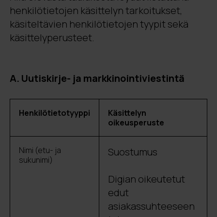
henkilötietojen käsittelyn tarkoitukset,
käsiteltävien henkilötietojen tyypit sekä
käsittelyperusteet.
A. Uutiskirje- ja markkinointiviestintä
Henkilötietotyyppi
Käsittelyn
oikeusperuste
Nimi (etu- ja
Suostumus
sukunimi)
Digian oikeutetut
edut
asiakassuhteeseen