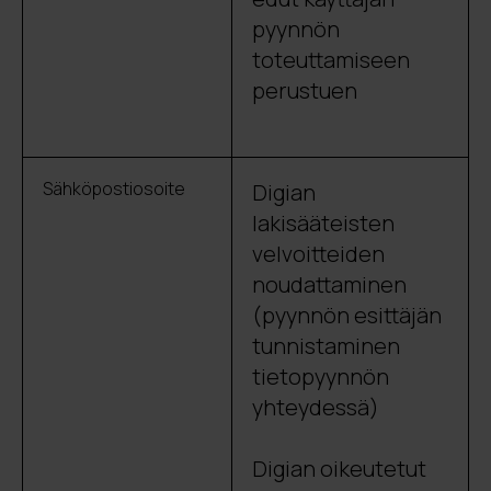
pyynnön
toteuttamiseen
perustuen
Sähköpostiosoite
Digian
lakisääteisten
velvoitteiden
noudattaminen
(pyynnön esittäjän
tunnistaminen
tietopyynnön
yhteydessä)
Digian oikeutetut