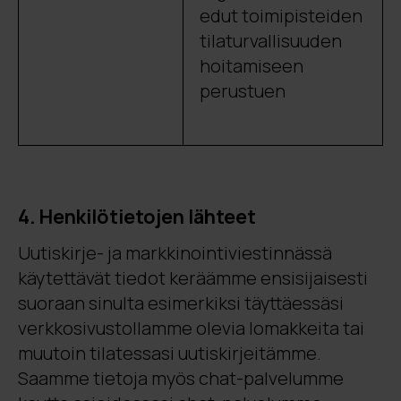
edut toimipisteiden
tilaturvallisuuden
hoitamiseen
perustuen
4. Henkilötietojen lähteet
Uutiskirje- ja markkinointiviestinnässä
käytettävät tiedot keräämme ensisijaisesti
suoraan sinulta esimerkiksi täyttäessäsi
verkkosivustollamme olevia lomakkeita tai
muutoin tilatessasi uutiskirjeitämme.
Saamme tietoja myös chat-palvelumme