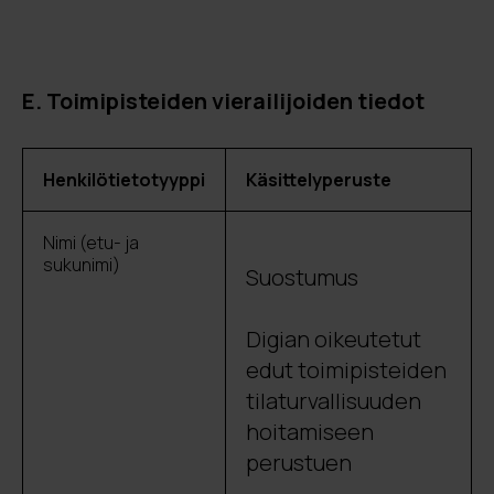
E. Toimipisteiden vierailijoiden tiedot
Henkilötietotyyppi
Käsittelyperuste
Nimi (etu- ja
sukunimi)
Suostumus
Digian oikeutetut
edut toimipisteiden
tilaturvallisuuden
hoitamiseen
perustuen