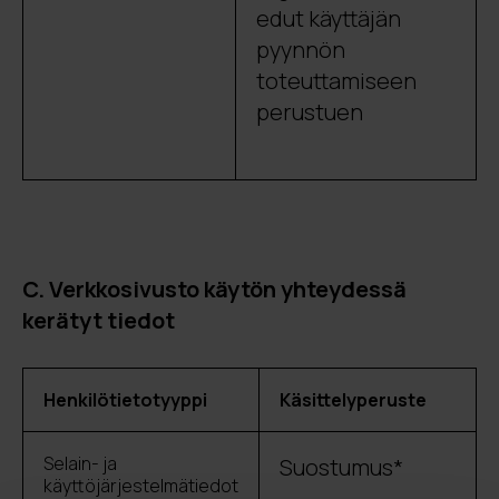
edut käyttäjän
pyynnön
toteuttamiseen
perustuen
C. Verkkosivusto käytön yhteydessä
kerätyt tiedot
Henkilötietotyyppi
Käsittelyperuste
Selain- ja
Suostumus*
käyttöjärjestelmätiedot