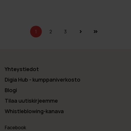
1
2
3
Yhteystiedot
Digia Hub - kumppaniverkosto
Blogi
Tilaa uutiskirjeemme
Whistleblowing-kanava
Facebook