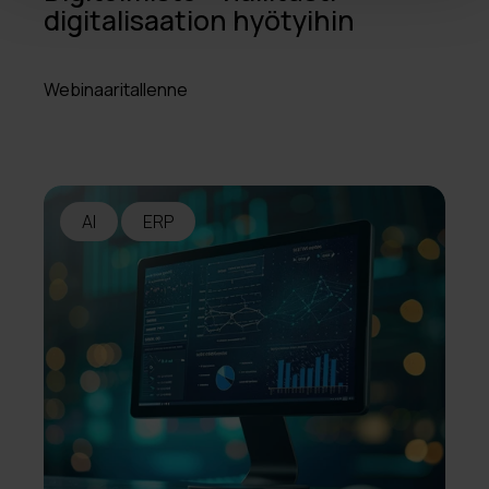
digitalisaation hyötyihin
Webinaaritallenne
AI
ERP