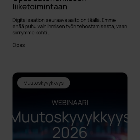
liiketoimintaan
Digitalisaation seuraava aalto on täällä. Emme
enää puhu vain ihmisen työn tehostamisesta, vaan
siirrymme kohti ...
Opas
Muutoskyvykkyys