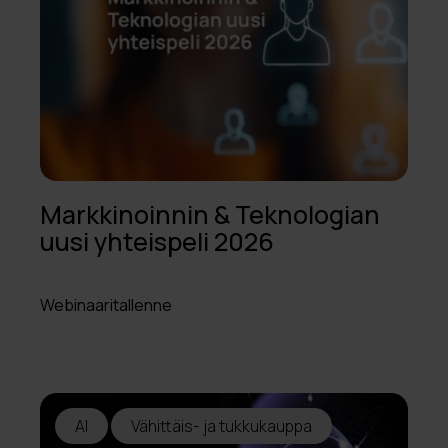
Markkinoinnin & Teknologian
uusi yhteispeli 2026
Webinaaritallenne
AI
Vähittäis- ja tukkukauppa