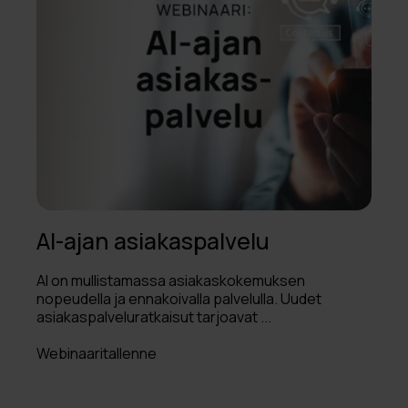
AI-ajan asiakaspalvelu
AI on mullistamassa asiakaskokemuksen
nopeudella ja ennakoivalla palvelulla. Uudet
asiakaspalveluratkaisut tarjoavat ...
Webinaaritallenne