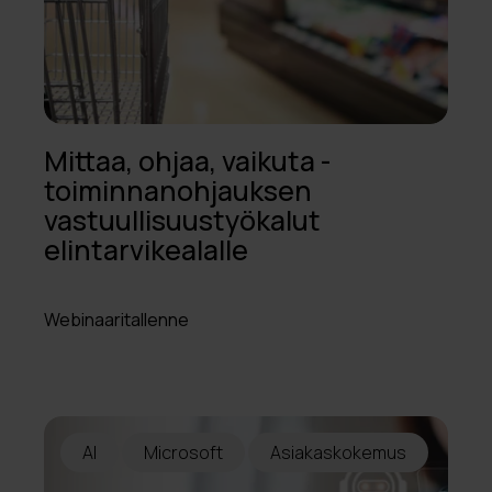
Mittaa, ohjaa, vaikuta -
toiminnanohjauksen
vastuullisuustyökalut
elintarvikealalle
Webinaaritallenne
AI
Microsoft
Asiakaskokemus