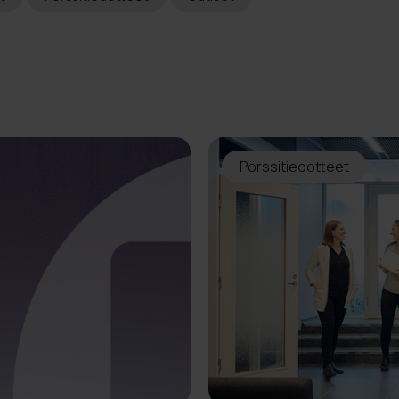
Pörssitiedotteet