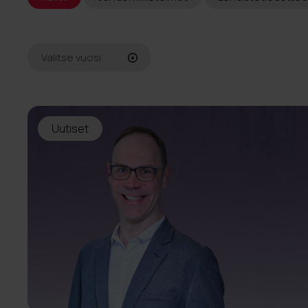
Valitse vuosi
Kaikki
2026
Uutiset
2025
2024
2023
2022
2021
2020