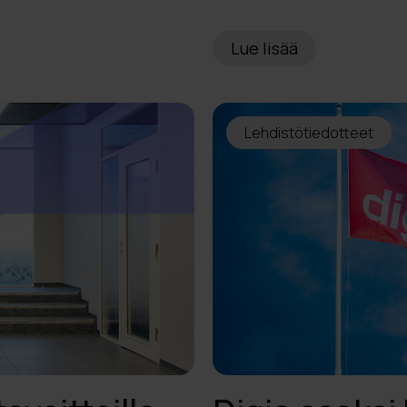
Lue lisää
Lehdistötiedotteet