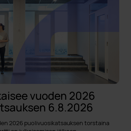
lkaisee vuoden 2026
atsauksen 6.8.2026
oden 2026 puolivuosikatsauksen torstaina