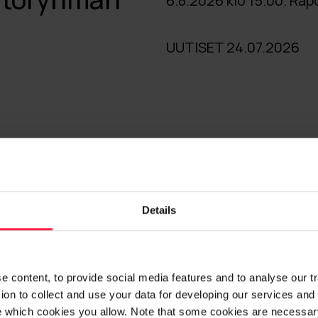
6.8.2026 klo 15.00. Rapo
UUTISET 24.07.2026
Lue lisää
Details
Lehdistötiedotteet
 content, to provide social media features and to analyse our traf
on to collect and use your data for developing our services and 
e which cookies you allow. Note that some cookies are necessary