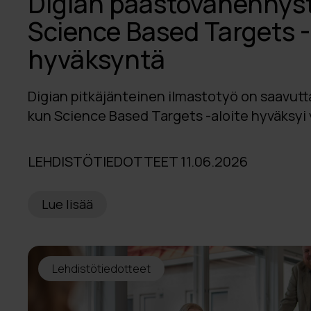
Digian päästövähennysta
Science Based Targets -
hyväksyntä
Digian pitkäjänteinen ilmastotyö on saavut
kun Science Based Targets -aloite hyväksyi y
LEHDISTÖTIEDOTTEET 11.06.2026
Lue lisää
Lehdistötiedotteet