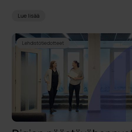
Lue lisää
Lehdistötiedotteet