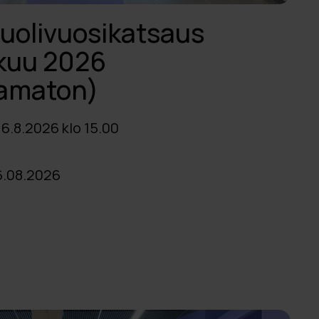
puolivuosikatsaus
kuu 2026
tamaton)
 6.8.2026 klo 15.00
.08.2026