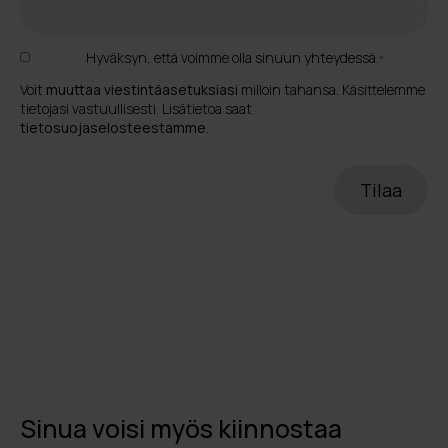
Hyväksyn, että voimme olla sinuun yhteydessä.
*
Voit
muuttaa viestintäasetuksiasi
milloin tahansa. Käsittelemme
tietojasi vastuullisesti. Lisätietoa saat
tietosuojaselosteestamme
.
Sinua voisi myös kiinnostaa