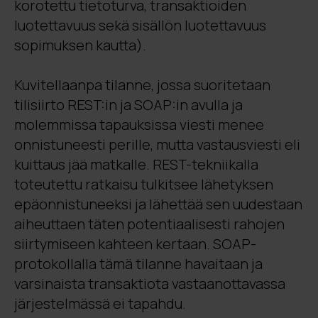
korotettu tietoturva, transaktioiden
luotettavuus sekä sisällön luotettavuus
sopimuksen kautta).
Kuvitellaanpa tilanne, jossa suoritetaan
tilisiirto REST:in ja SOAP:in avulla ja
molemmissa tapauksissa viesti menee
onnistuneesti perille, mutta vastausviesti eli
kuittaus jää matkalle. REST-tekniikalla
toteutettu ratkaisu tulkitsee lähetyksen
epäonnistuneeksi ja lähettää sen uudestaan
aiheuttaen täten potentiaalisesti rahojen
siirtymiseen kahteen kertaan. SOAP-
protokollalla tämä tilanne havaitaan ja
varsinaista transaktiota vastaanottavassa
järjestelmässä ei tapahdu.