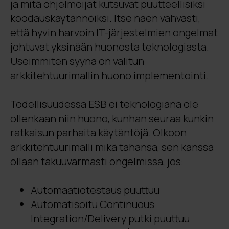
ja mitä ohjelmoijat kutsuvat puutteellisiksi
koodauskäytännöiksi. Itse näen vahvasti,
että hyvin harvoin IT-järjestelmien ongelmat
johtuvat yksinään huonosta teknologiasta.
Useimmiten syynä on valitun
arkkitehtuurimallin huono implementointi.
Todellisuudessa ESB ei teknologiana ole
ollenkaan niin huono, kunhan seuraa kunkin
ratkaisun parhaita käytäntöjä. Olkoon
arkkitehtuurimalli mikä tahansa, sen kanssa
ollaan takuuvarmasti ongelmissa, jos:
Automaatiotestaus puuttuu
Automatisoitu Continuous
Integration/Delivery putki puuttuu