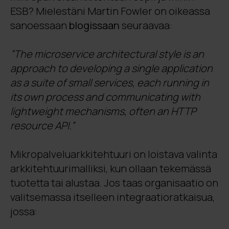
ESB? Mielestäni Martin Fowler on oikeassa
sanoessaan
blogissaan
seuraavaa:
”The microservice architectural style is an
approach to developing a single application
as a suite of small services, each running in
its own process and communicating with
lightweight mechanisms, often an HTTP
resource API.”
Mikropalveluarkkitehtuuri on loistava valinta
arkkitehtuurimalliksi, kun ollaan tekemässä
tuotetta tai alustaa. Jos taas organisaatio on
valitsemassa itselleen integraatioratkaisua,
jossa: