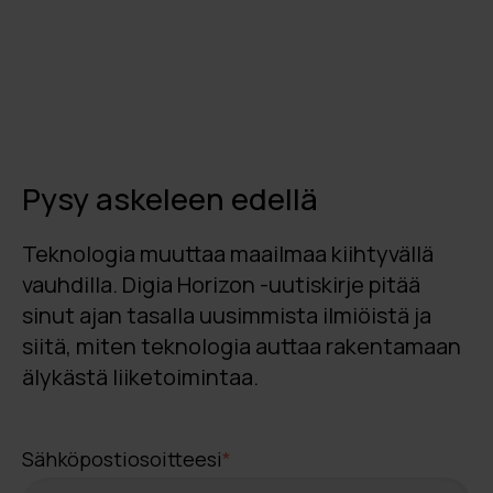
Pysy askeleen edellä
Teknologia muuttaa maailmaa kiihtyvällä
vauhdilla. Digia Horizon -uutiskirje pitää
sinut ajan tasalla uusimmista ilmiöistä ja
siitä, miten teknologia auttaa rakentamaan
älykästä liiketoimintaa.
Sähköpostiosoitteesi
*