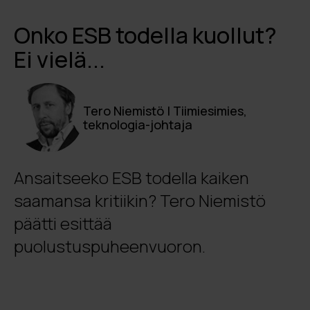
Onko ESB todella kuollut?
Ei vielä...
Tero Niemistö | Tiimiesimies,
teknologia-johtaja
Ansaitseeko ESB todella kaiken
saamansa kritiikin? Tero Niemistö
päätti esittää
puolustuspuheenvuoron.