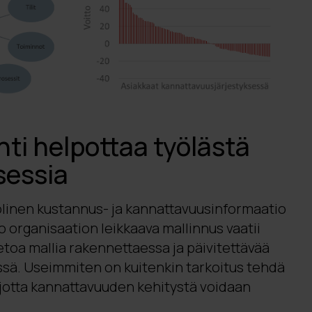
ti helpottaa työlästä
sessia
linen kustannus- ja kannattavuusinformaatio
o organisaation leikkaava mallinnus vaatii
etoa mallia rakennettaessa ja päivitettävää
ssä. Useimmiten on kuitenkin tarkoitus tehdä
 jotta kannattavuuden kehitystä voidaan