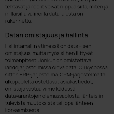
tehtävät ja roolit voivat riippua siitä, miten ja
millaisilla välineillä data-alusta on
rakennettu.
Datan omistajuus ja hallinta
Hallintamallin ytimessä on data – sen
omistajuus, mutta myös siihen liittyvät
toimenpiteet. Jonkun on omistettava
lähdejärjestelmissä oleva data. Oli kyseessä
sitten ERP-järjestelmä, CRM-järjestelmä tai
ulkopuolelta ostettavat asiakastiedot,
omistaja vastaa viime kädessä
datavarantojen olemassaolosta, lähteisiin
tulevista muutoksista tai jopa lähteen
korvaamisesta.