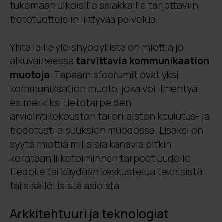
tukemaan ulkoisille asiakkaille tarjottaviin
tietotuotteisiin liittyvää palvelua.
Yhtä lailla yleishyödyllistä on miettiä jo
alkuvaiheessa
tarvittavia kommunikaation
muotoja
. Tapaamisfoorumit ovat yksi
kommunikaation muoto, joka voi ilmentyä
esimerkiksi tietotarpeiden
arviointikokousten tai erilaisten koulutus- ja
tiedotustilaisuuksien muodossa. Lisäksi on
syytä miettiä millaisia kanavia pitkin
kerätään liiketoiminnan tarpeet uudelle
tiedolle tai käydään keskustelua teknisistä
tai sisällöllisistä asioista.
Arkkitehtuuri ja teknologiat