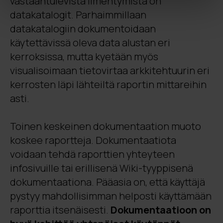
vastaantulevista ilmentymistä on
datakatalogit. Parhaimmillaan
datakatalogiin dokumentoidaan
käytettävissä oleva data alustan eri
kerroksissa, mutta kyetään myös
visualisoimaan tietovirtaa arkkitehtuurin eri
kerrosten läpi lähteiltä raportin mittareihin
asti.
Toinen keskeinen dokumentaation muoto
koskee raportteja. Dokumentaatiota
voidaan tehdä raporttien yhteyteen
infosivuille tai erillisenä Wiki-tyyppisenä
dokumentaationa. Pääasia on, että käyttäjä
pystyy mahdollisimman helposti käyttämään
raporttia itsenäisesti.
Dokumentaatioon on