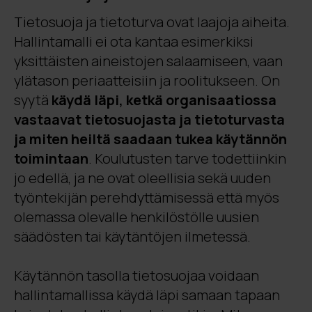
Tietosuoja ja tietoturva ovat laajoja aiheita.
Hallintamalli ei ota kantaa esimerkiksi
yksittäisten aineistojen salaamiseen, vaan
ylätason periaatteisiin ja roolitukseen. On
syytä
käydä läpi, ketkä organisaatiossa
vastaavat tietosuojasta ja tietoturvasta
ja miten heiltä saadaan tukea käytännön
toimintaan
. Koulutusten tarve todettiinkin
jo edellä, ja ne ovat oleellisia sekä uuden
työntekijän perehdyttämisessä että myös
olemassa olevalle henkilöstölle uusien
säädösten tai käytäntöjen ilmetessä.
Käytännön tasolla tietosuojaa voidaan
hallintamallissa käydä läpi samaan tapaan