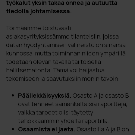
työkalut yksin takaa onnea ja autuutta
tiedolla johtamisessa.
Törmäämme toistuvasti
asiakasyrityksissämme tilanteisiin, joissa
datan hyödyntämisen välineistö on sinänsä
kunnossa, mutta toiminnan niiden ympärillä
todetaan olevan tavalla tai toisella
hallitsematonta. Tämä voi heijastua
tekemiseen ja saavutuksiin monin tavoin:
Päällekkäisyyksiä.
Osasto A ja osasto B
ovat tehneet samankaltaisia raportteja,
vaikka tarpeet olisi täytetty
tehokkaammin yhdellä raportilla.
Osaamista ei jaeta.
Osastoilla A ja B on