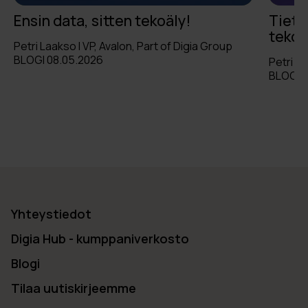
Ensin data, sitten tekoäly!
Tieto
tekoä
Petri Laakso I VP, Avalon, Part of Digia Group
BLOGI 08.05.2026
Petri L
BLOGI 1
Yhteystiedot
Digia Hub - kumppaniverkosto
Blogi
Tilaa uutiskirjeemme