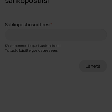
sähköpostiisi
Sähköpostiosoitteesi
*
Käsittelemme tietojasi vastuullisesti.
Tutustu
käsittelyselosteeseen
.