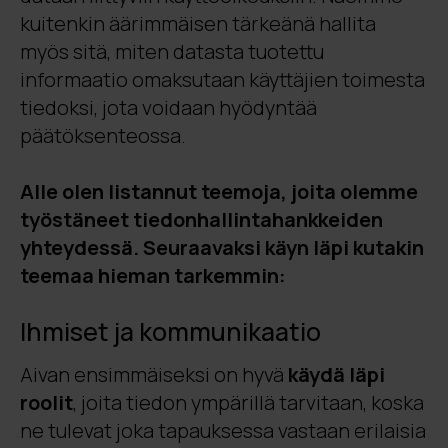
kuitenkin äärimmäisen tärkeänä hallita
myös sitä, miten datasta tuotettu
informaatio omaksutaan käyttäjien toimesta
tiedoksi, jota voidaan hyödyntää
päätöksenteossa.
Alle olen listannut teemoja, joita olemme
työstäneet tiedonhallintahankkeiden
yhteydessä. Seuraavaksi käyn läpi kutakin
teemaa hieman tarkemmin:
Ihmiset ja kommunikaatio
Aivan ensimmäiseksi on hyvä
käydä läpi
roolit
, joita tiedon ympärillä tarvitaan, koska
ne tulevat joka tapauksessa vastaan erilaisia