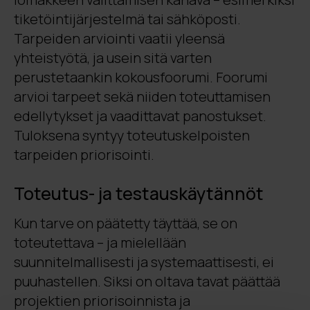
tiketöintijärjestelmä tai sähköposti.
Tarpeiden arviointi vaatii yleensä
yhteistyötä, ja usein sitä varten
perustetaankin kokousfoorumi. Foorumi
arvioi tarpeet sekä niiden toteuttamisen
edellytykset ja vaadittavat panostukset.
Tuloksena syntyy toteutuskelpoisten
tarpeiden priorisointi.
Toteutus- ja testauskäytännöt
Kun tarve on päätetty täyttää, se on
toteutettava – ja mielellään
suunnitelmallisesti ja systemaattisesti, ei
puuhastellen. Siksi on oltava tavat päättää
projektien priorisoinnista ja