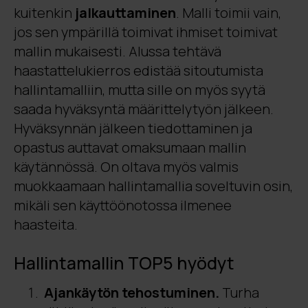
kuitenkin
jalkauttaminen
. Malli toimii vain,
jos sen ympärillä toimivat ihmiset toimivat
mallin mukaisesti. Alussa tehtävä
haastattelukierros edistää sitoutumista
hallintamalliin, mutta sille on myös syytä
saada hyväksyntä määrittelytyön jälkeen.
Hyväksynnän jälkeen tiedottaminen ja
opastus auttavat omaksumaan mallin
käytännössä. On oltava myös valmis
muokkaamaan hallintamallia soveltuvin osin,
mikäli sen käyttöönotossa ilmenee
haasteita.
Hallintamallin TOP5 hyödyt
Ajankäytön tehostuminen.
Turha