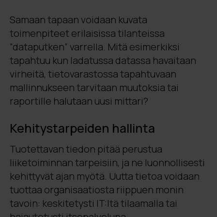
Samaan tapaan voidaan kuvata
toimenpiteet erilaisissa tilanteissa
”dataputken” varrella. Mitä esimerkiksi
tapahtuu kun ladatussa datassa havaitaan
virheitä, tietovarastossa tapahtuvaan
mallinnukseen tarvitaan muutoksia tai
raportille halutaan uusi mittari?
Kehitystarpeiden hallinta
Tuotettavan tiedon pitää perustua
liiketoiminnan tarpeisiin, ja ne luonnollisesti
kehittyvät ajan myötä. Uutta tietoa voidaan
tuottaa organisaatiosta riippuen monin
tavoin: keskitetysti IT:ltä tilaamalla tai
hajautetusti itsepalveluna.