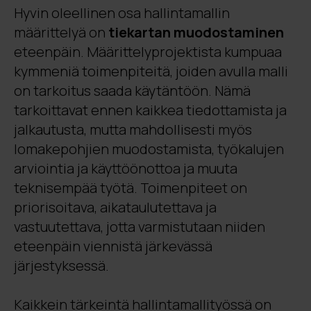
Hyvin oleellinen osa hallintamallin
määrittelyä on
tiekartan muodostaminen
eteenpäin. Määrittelyprojektista kumpuaa
kymmeniä toimenpiteitä, joiden avulla malli
on tarkoitus saada käytäntöön. Nämä
tarkoittavat ennen kaikkea tiedottamista ja
jalkautusta, mutta mahdollisesti myös
lomakepohjien muodostamista, työkalujen
arviointia ja käyttöönottoa ja muuta
teknisempää työtä. Toimenpiteet on
priorisoitava, aikataulutettava ja
vastuutettava, jotta varmistutaan niiden
eteenpäin viennistä järkevässä
järjestyksessä.
Kaikkein tärkeintä hallintamallityössä on