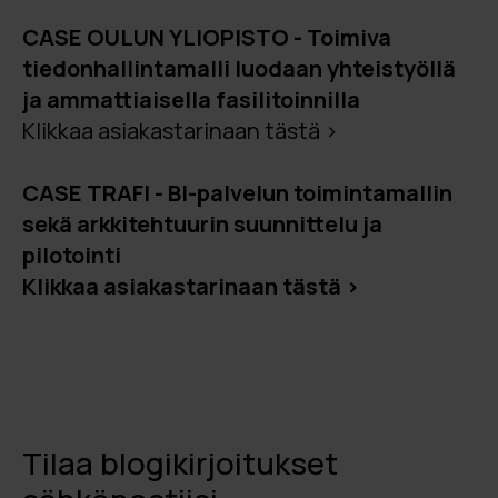
CASE OULUN YLIOPISTO - Toimiva
tiedonhallintamalli luodaan yhteistyöllä
ja ammattiaisella fasilitoinnilla
Klikkaa asiakastarinaan tästä >
CASE TRAFI - BI-palvelun toimintamallin
sekä arkkitehtuurin suunnittelu ja
pilotointi
Klikkaa asiakastarinaan tästä >
Tilaa blogikirjoitukset