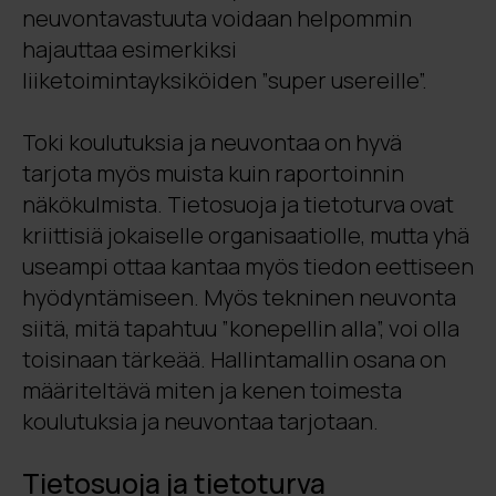
neuvontavastuuta voidaan helpommin
hajauttaa esimerkiksi
liiketoimintayksiköiden ”super usereille”.
Toki koulutuksia ja neuvontaa on hyvä
tarjota myös muista kuin raportoinnin
näkökulmista. Tietosuoja ja tietoturva ovat
kriittisiä jokaiselle organisaatiolle, mutta yhä
useampi ottaa kantaa myös tiedon eettiseen
hyödyntämiseen. Myös tekninen neuvonta
siitä, mitä tapahtuu ”konepellin alla”, voi olla
toisinaan tärkeää. Hallintamallin osana on
määriteltävä miten ja kenen toimesta
koulutuksia ja neuvontaa tarjotaan.
Tietosuoja ja tietoturva