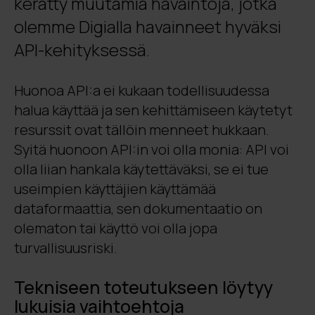
kerätty muutamia havaintoja, jotka
olemme Digialla havainneet hyväksi
API-kehityksessä.
Huonoa API:a ei kukaan todellisuudessa
halua käyttää ja sen kehittämiseen käytetyt
resurssit ovat tällöin menneet hukkaan.
Syitä huonoon API:in voi olla monia: API voi
olla liian hankala käytettäväksi, se ei tue
useimpien käyttäjien käyttämää
dataformaattia, sen dokumentaatio on
olematon tai käyttö voi olla jopa
turvallisuusriski.
Tekniseen toteutukseen löytyy
lukuisia vaihtoehtoja