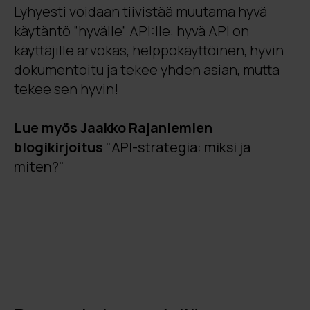
Lyhyesti voidaan tiivistää muutama hyvä
käytäntö ”hyvälle” API:lle: hyvä API on
käyttäjille arvokas, helppokäyttöinen, hyvin
dokumentoitu ja tekee yhden asian, mutta
tekee sen hyvin!
Lue myös Jaakko Rajaniemien
blogikirjoitus
"API-strategia: miksi ja
miten?"