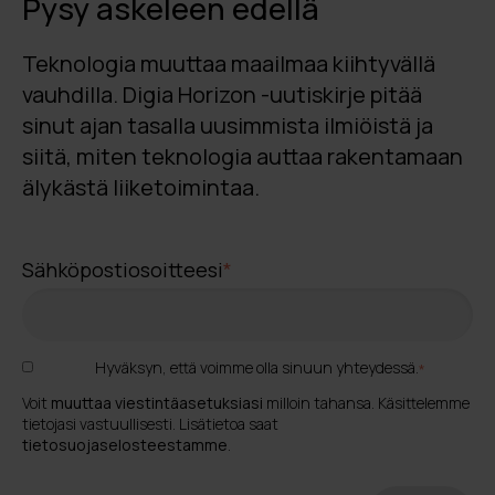
Pysy askeleen edellä
Teknologia muuttaa maailmaa kiihtyvällä
vauhdilla. Digia Horizon -uutiskirje pitää
sinut ajan tasalla uusimmista ilmiöistä ja
siitä, miten teknologia auttaa rakentamaan
älykästä liiketoimintaa.
Sähköpostiosoitteesi
*
Hyväksyn, että voimme olla sinuun yhteydessä.
*
Voit
muuttaa viestintäasetuksiasi
milloin tahansa. Käsittelemme
tietojasi vastuullisesti. Lisätietoa saat
tietosuojaselosteestamme
.