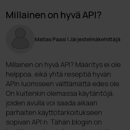
Millainen on hyvä API?
Matias Paasi | Järjestelmäkehittäjä
Millainen on hyvä API? Määritys ei ole
helppoa, eikä yhtä reseptiä hyvän
APIn luomiseen välttämättä edes ole.
On kuitenkin olemassa käytäntöjä,
joiden avulla voi saada aikaan
parhaiten käyttötarkoitukseen
sopivan API:n. Tähän blogiin on