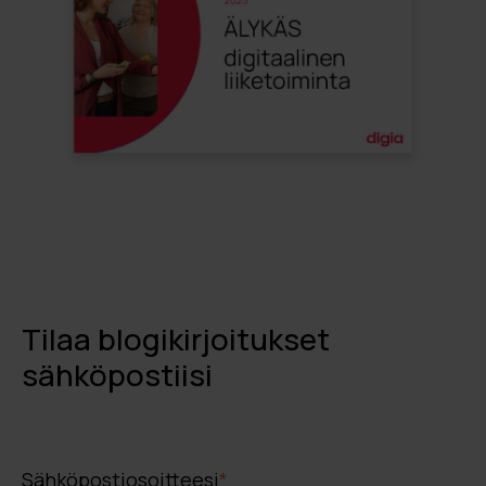
Tilaa blogikirjoitukset
sähköpostiisi
Sähköpostiosoitteesi
*