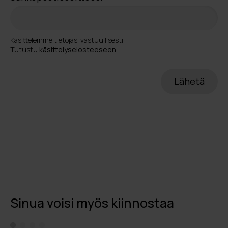
Käsittelemme tietojasi vastuullisesti.
Tutustu
käsittelyselosteeseen
.
Sinua voisi myös kiinnostaa