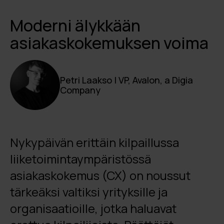
Moderni älykkään
asiakaskokemuksen voima
Petri Laakso | VP, Avalon, a Digia
Company
Nykypäivän erittäin kilpaillussa
liiketoimintaympäristössä
asiakaskokemus (CX) on noussut
tärkeäksi valtiksi yrityksille ja
organisaatioille, jotka haluavat