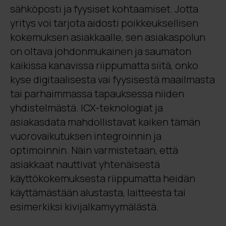
sähköposti ja fyysiset kohtaamiset. Jotta
yritys voi tarjota aidosti poikkeuksellisen
kokemuksen asiakkaalle, sen asiakaspolun
on oltava johdonmukainen ja saumaton
kaikissa kanavissa riippumatta siitä, onko
kyse digitaalisesta vai fyysisestä maailmasta
tai parhaimmassa tapauksessa niiden
yhdistelmästä. ICX-teknologiat ja
asiakasdata mahdollistavat kaiken tämän
vuorovaikutuksen integroinnin ja
optimoinnin. Näin varmistetaan, että
asiakkaat nauttivat yhtenäisestä
käyttökokemuksesta riippumatta heidän
käyttämästään alustasta, laitteesta tai
esimerkiksi kivijalkamyymälästä.