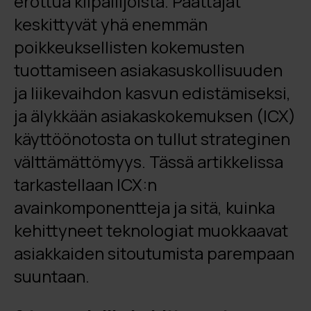
erottua kilpailijoista. Päättäjät
keskittyvät yhä enemmän
poikkeuksellisten kokemusten
tuottamiseen asiakasuskollisuuden
ja liikevaihdon kasvun edistämiseksi,
ja älykkään asiakaskokemuksen (ICX)
käyttöönotosta on tullut strateginen
välttämättömyys. Tässä artikkelissa
tarkastellaan ICX:n
avainkomponentteja ja sitä, kuinka
kehittyneet teknologiat muokkaavat
asiakkaiden sitoutumista parempaan
suuntaan.