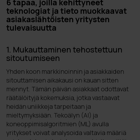
6 tapaa, joilla kehittyneet
teknologiat ja tieto muokkaavat
asiakaslähtöisten yritysten
tulevaisuutta
1. Mukauttaminen tehostettuun
sitoutumiseen
Yhden koon markkinoinnin ja asiakkaiden
sitouttamisen aikakausi on kauan sitten
mennyt. Tämän päivän asiakkaat odottavat
räätälöityjä kokemuksia, jotka vastaavat
heidän uniikkeja tarpeitaan ja
mieltymyksiään. Tekoälyn (AI) ja
koneoppimisalgoritmien (ML) avulla
yritykset voivat analysoida valtavia määriä