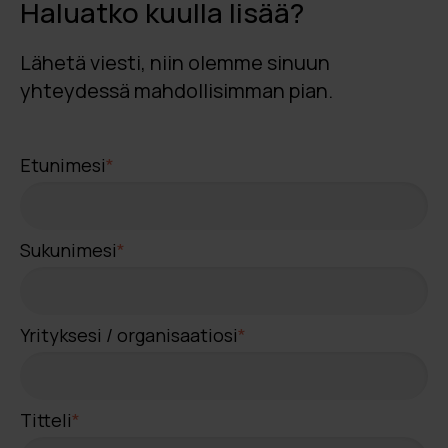
Haluatko kuulla lisää?
Lähetä viesti, niin olemme sinuun
yhteydessä mahdollisimman pian.
Etunimesi
*
Sukunimesi
*
Yrityksesi / organisaatiosi
*
Titteli
*