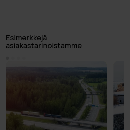
Esimerkkejä
asiakastarinoistamme