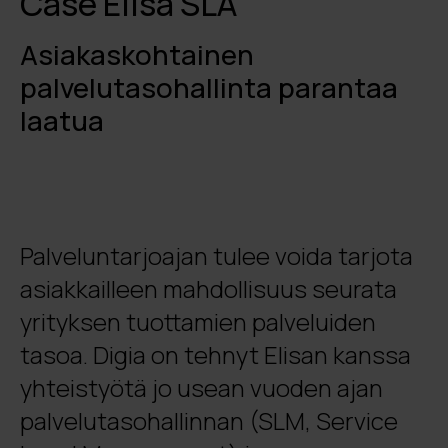
Case Elisa SLA
Asiakaskohtainen
palvelutasohallinta parantaa
laatua
Palveluntarjoajan tulee voida tarjota
asiakkailleen mahdollisuus seurata
yrityksen tuottamien palveluiden
tasoa. Digia on tehnyt Elisan kanssa
yhteistyötä jo usean vuoden ajan
palvelutasohallinnan (SLM, Service