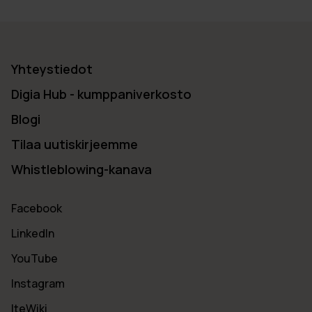
Yhteystiedot
Digia Hub - kumppaniverkosto
Blogi
Tilaa uutiskirjeemme
Whistleblowing-kanava
Facebook
LinkedIn
YouTube
Instagram
IteWiki