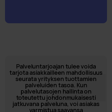
Palveluntarjoajan tulee voida
tarjota asiakkailleen mahdollisuus
seurata yrityksen tuottamien
palveluiden tasoa. Kun
palvelutasojen hallinta on
toteutettu johdonmukaisesti
jatkuvana palveluna, voi asiakas
varmistua saavansa