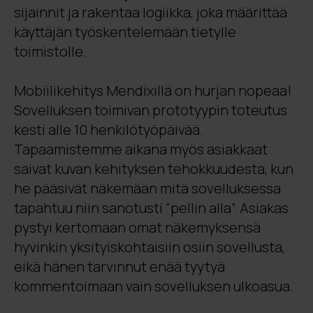
sijainnit ja rakentaa logiikka, joka määrittää
käyttäjän työskentelemään tietylle
toimistolle.
Mobiilikehitys Mendixillä on hurjan nopeaa!
Sovelluksen toimivan prototyypin toteutus
kesti alle 10 henkilötyöpäivää.
Tapaamistemme aikana myös asiakkaat
saivat kuvan kehityksen tehokkuudesta, kun
he pääsivät näkemään mitä sovelluksessa
tapahtuu niin sanotusti “pellin alla”. Asiakas
pystyi kertomaan omat näkemyksensä
hyvinkin yksityiskohtaisiin osiin sovellusta,
eikä hänen tarvinnut enää tyytyä
kommentoimaan vain sovelluksen ulkoasua.