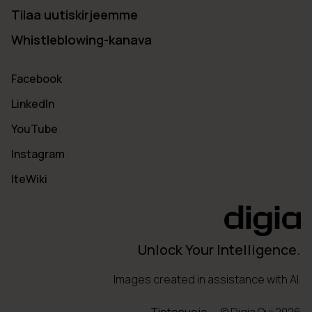
Tilaa uutiskirjeemme
Whistleblowing-kanava
Facebook
LinkedIn
YouTube
Instagram
IteWiki
Unlock Your Intelligence.
Images created in assistance with AI.
Tietosuoja
© Digia Oyj 2026