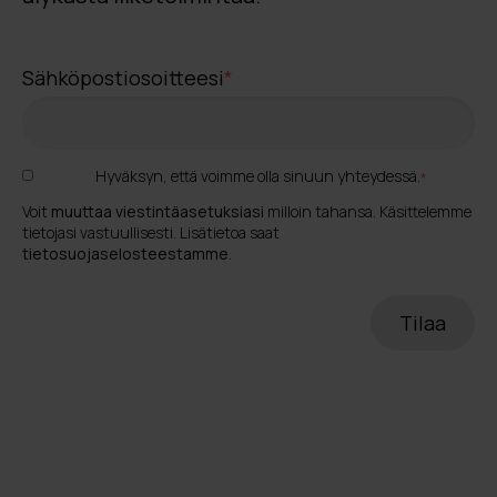
Sähköpostiosoitteesi
*
Hyväksyn, että voimme olla sinuun yhteydessä.
*
Voit
muuttaa viestintäasetuksiasi
milloin tahansa. Käsittelemme
tietojasi vastuullisesti. Lisätietoa saat
tietosuojaselosteestamme
.