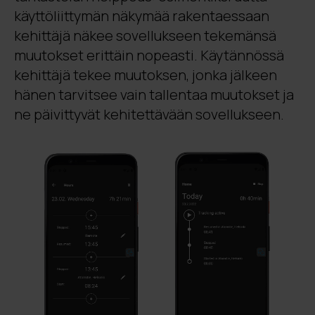
käyttöliittymän näkymää rakentaessaan
kehittäjä näkee sovellukseen tekemänsä
muutokset erittäin nopeasti. Käytännössä
kehittäjä tekee muutoksen, jonka jälkeen
hänen tarvitsee vain tallentaa muutokset ja
ne päivittyvät kehitettävään sovellukseen.