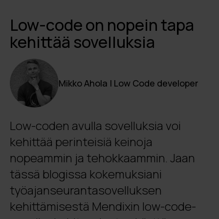
Low-code on nopein tapa
kehittää sovelluksia
Mikko Ahola | Low Code developer
Low-coden avulla sovelluksia voi
kehittää perinteisiä keinoja
nopeammin ja tehokkaammin. Jaan
tässä blogissa kokemuksiani
työajanseurantasovelluksen
kehittämisestä Mendixin low-code-