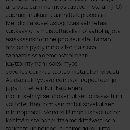
ansiosta saimme myös tuoteomistajan (PO)
suoraan mukaan suunnitteluprosessiin.
Mendixillä sovelluslogiikkaa kehitetään
vuokaavioita muistuttavalla notaatiolla, jota
asiakkaankin on helppo seurata. Tämän
ansiosta pystyimme viikoittaisissa
tapaamisissa demonstroimaan
käyttöliittymän lisäksi myös
sovelluslogiikkaa
tuoteomistajalle helposti.
Asiakas oli tyytyväinen työn nopeuteen ja
jopa ihmetteli, kuinka pienen
mobiilikehityksen kokemuksen omaava tiimi
voi toteuttaa toimivan mobiilisovelluksen
niin nopeasti. Mendixillä mobiilisovellusten
kehittämistä nopeuttaa merkittävästi sen
tarkastelun helppous: esimerkiksi uutta