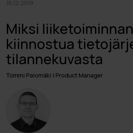
16.12.2019
Miksi liiketoiminnan
kiinnostua tietojär
tilannekuvasta
Tommi Palomäki | Product Manager