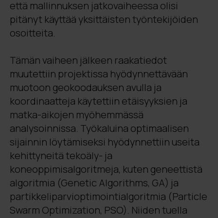
että mallinnuksen jatkovaiheessa olisi
pitänyt käyttää yksittäisten työntekijöiden
osoitteita.
Tämän vaiheen jälkeen raakatiedot
muutettiin projektissa hyödynnettävään
muotoon geokoodauksen avulla ja
koordinaatteja käytettiin etäisyyksien ja
matka-aikojen myöhemmässä
analysoinnissa. Työkaluina optimaalisen
sijainnin löytämiseksi hyödynnettiin useita
kehittyneitä tekoäly- ja
koneoppimisalgoritmeja, kuten geneettistä
algoritmia (Genetic Algorithms, GA) ja
partikkeliparvioptimointialgoritmia (Particle
Swarm Optimization, PSO). Niiden tuella