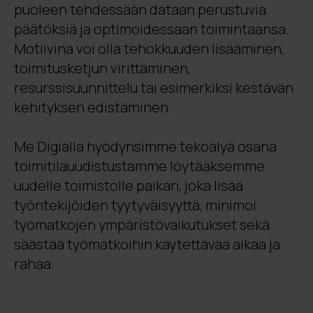
puoleen tehdessään dataan perustuvia
päätöksiä ja optimoidessaan toimintaansa.
Motiivina voi olla tehokkuuden lisääminen,
toimitusketjun virittäminen,
resurssisuunnittelu tai esimerkiksi kestävän
kehityksen edistäminen.
Me Digialla hyödynsimme tekoälyä osana
toimitilauudistustamme löytääksemme
uudelle toimistolle paikan, joka lisää
työntekijöiden tyytyväisyyttä, minimoi
työmatkojen ympäristövaikutukset sekä
säästää työmatkoihin käytettävää aikaa ja
rahaa.