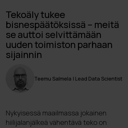
Tekoäly tukee
bisnespäätöksissä – meitä
se auttoi selvittämään
uuden toimiston parhaan
sijainnin
Teemu Salmela | Lead Data Scientist
Nykyisessä maailmassa jokainen
hiilijalanjälkeä vähentävä teko on