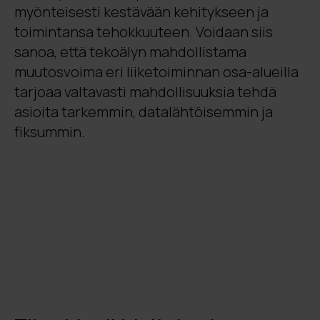
myönteisesti kestävään kehitykseen ja
toimintansa tehokkuuteen. Voidaan siis
sanoa, että tekoälyn mahdollistama
muutosvoima eri liiketoiminnan osa-alueilla
tarjoaa valtavasti mahdollisuuksia tehdä
asioita tarkemmin, datalähtöisemmin ja
fiksummin.