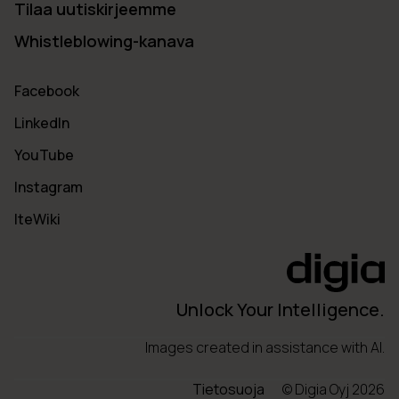
Tilaa uutiskirjeemme
Whistleblowing-kanava
Facebook
LinkedIn
YouTube
Instagram
IteWiki
Unlock Your Intelligence.
Images created in assistance with AI.
Tietosuoja
© Digia Oyj 2026