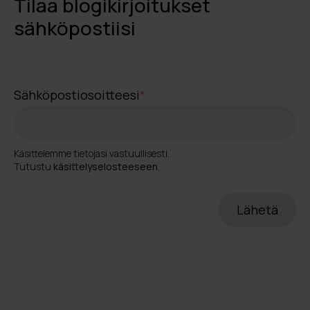
Tilaa blogikirjoitukset
sähköpostiisi
Sähköpostiosoitteesi
*
Käsittelemme tietojasi vastuullisesti.
Tutustu
käsittelyselosteeseen
.