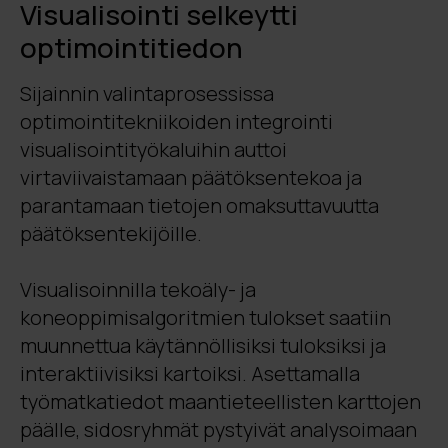
Visualisointi selkeytti
optimointitiedon
Sijainnin valintaprosessissa
optimointitekniikoiden integrointi
visualisointityökaluihin auttoi
virtaviivaistamaan päätöksentekoa ja
parantamaan tietojen omaksuttavuutta
päätöksentekijöille.
Visualisoinnilla tekoäly- ja
koneoppimisalgoritmien tulokset saatiin
muunnettua käytännöllisiksi tuloksiksi ja
interaktiivisiksi kartoiksi. Asettamalla
työmatkatiedot maantieteellisten karttojen
päälle, sidosryhmät pystyivät analysoimaan