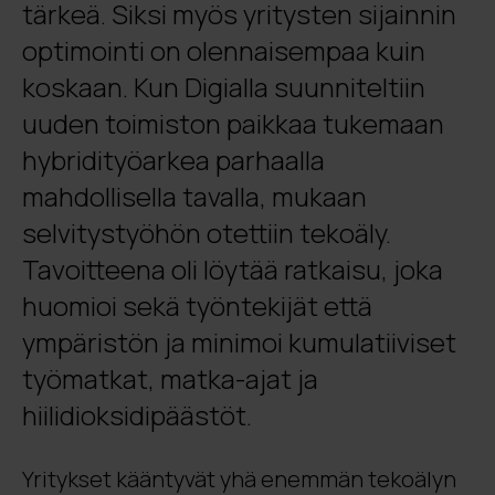
tärkeä. Siksi myös yritysten sijainnin
optimointi on olennaisempaa kuin
koskaan. Kun Digialla suunniteltiin
uuden toimiston paikkaa tukemaan
hybridityöarkea parhaalla
mahdollisella tavalla, mukaan
selvitystyöhön otettiin tekoäly.
Tavoitteena oli löytää ratkaisu, joka
huomioi sekä työntekijät että
ympäristön ja minimoi kumulatiiviset
työmatkat, matka-ajat ja
hiilidioksidipäästöt.
Yritykset kääntyvät yhä enemmän tekoälyn