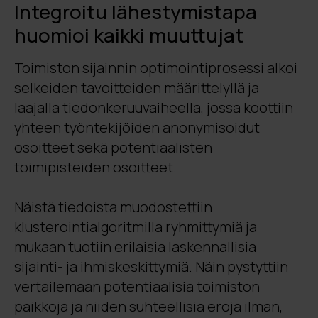
Integroitu lähestymistapa
huomioi kaikki muuttujat
Toimiston sijainnin optimointiprosessi alkoi
selkeiden tavoitteiden määrittelyllä ja
laajalla tiedonkeruuvaiheella, jossa koottiin
yhteen työntekijöiden anonymisoidut
osoitteet sekä potentiaalisten
toimipisteiden osoitteet.
Näistä tiedoista muodostettiin
klusterointialgoritmilla ryhmittymiä ja
mukaan tuotiin erilaisia laskennallisia
sijainti- ja ihmiskeskittymiä. Näin pystyttiin
vertailemaan potentiaalisia toimiston
paikkoja ja niiden suhteellisia eroja ilman,