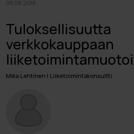
08.08.2018
Tuloksellisuutta
verkkokauppaan
liiketoimintamuotoi
Mika Lehtinen | Liiketoimintakonsultti