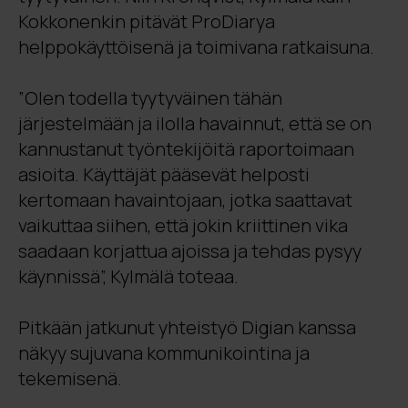
Kokkonenkin pitävät ProDiarya
helppokäyttöisenä ja toimivana ratkaisuna.
”Olen todella tyytyväinen tähän
järjestelmään ja ilolla havainnut, että se on
kannustanut työntekijöitä raportoimaan
asioita. Käyttäjät pääsevät helposti
kertomaan havaintojaan, jotka saattavat
vaikuttaa siihen, että jokin kriittinen vika
saadaan korjattua ajoissa ja tehdas pysyy
käynnissä”, Kylmälä toteaa.
Pitkään jatkunut yhteistyö Digian kanssa
näkyy sujuvana kommunikointina ja
tekemisenä.