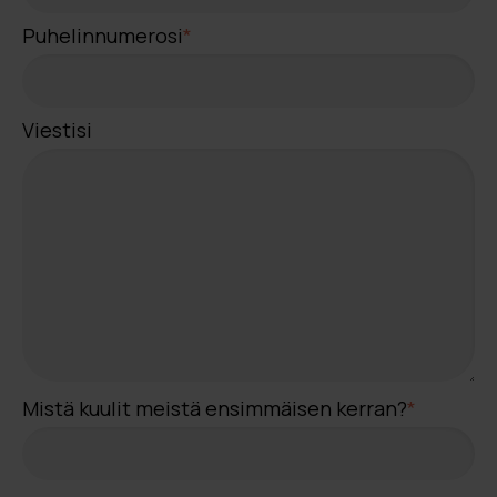
Puhelinnumerosi
*
Viestisi
Mistä kuulit meistä ensimmäisen kerran?
*