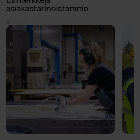
asiakastarinoistamme