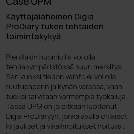
Case UPM
Käyttäjäläheinen Digia
ProDiary tukee tehtaiden
toimintakykyä
Pienilläkin huomioilla voi olla
tehdasympäristössä suuri merkitys.
Sen vuoksi tiedon vaihto ei voi olla
ruutupaperin ja kynän varassa, vaan
tueksi tarvitaan varmempia työkaluja.
Tässä UPM on jo pitkään luottanut
Digia ProDiaryyn, jonka avulla erilaiset
kirjaukset ja vikailmoitukset hoituvat