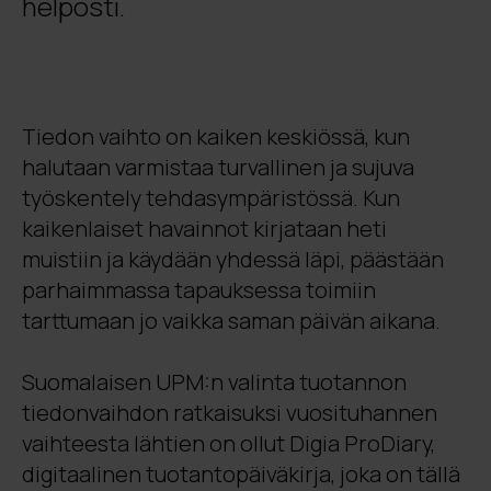
helposti.
Tiedon vaihto on kaiken keskiössä, kun
halutaan varmistaa turvallinen ja sujuva
työskentely tehdasympäristössä. Kun
kaikenlaiset havainnot kirjataan heti
muistiin ja käydään yhdessä läpi, päästään
parhaimmassa tapauksessa toimiin
tarttumaan jo vaikka saman päivän aikana.
Suomalaisen UPM:n valinta tuotannon
tiedonvaihdon ratkaisuksi vuosituhannen
vaihteesta lähtien on ollut Digia ProDiary,
digitaalinen tuotantopäiväkirja, joka on tällä