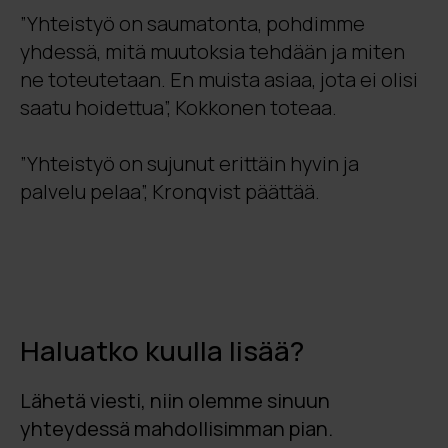
”Yhteistyö on saumatonta, pohdimme
yhdessä, mitä muutoksia tehdään ja miten
ne toteutetaan. En muista asiaa, jota ei olisi
saatu hoidettua”, Kokkonen toteaa.
”Yhteistyö on sujunut erittäin hyvin ja
palvelu pelaa”, Kronqvist päättää.
Haluatko kuulla lisää?
Lähetä viesti, niin olemme sinuun
yhteydessä mahdollisimman pian.