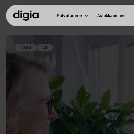
Palvelumme
Asiakkaamme
CRM
AI