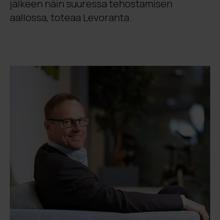
jälkeen näin suuressa tehostamisen
aallossa, toteaa Levoranta.