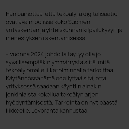
Hän painottaa, että tekoäly ja digitalisaatio
ovat avainroolissa koko Suomen
yrityskentän ja yhteiskunnan kilpailukyvyn ja
menestyksen rakentamisessa.
– Vuonna 2024 johdolla täytyy olla jo
syvällisempääkin ymmärrystä siitä, mitä
tekoäly omalle liiketoiminnalle tarkoittaa.
Käytännössä tämä edellyttää sitä, että
yrityksessä saadaan käyntiin ainakin
jonkinlaista kokeilua tekoälyn arjen
hyödyntämisestä. Tärkeintä on nyt päästä
liikkeelle, Levoranta kannustaa.