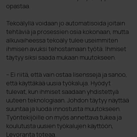
opastaa.
Tekoälyllä voidaan jo automatisoida joitain
tehtäviä ja prosessien osia kokonaan, mutta
alkuvaiheessa tekoäly tulee useimmiten
ihmisen avuksi tehostamaan työtä. Ihmiset
täytyy siksi saada mukaan muutokseen.
– Ei riitä, että vain ostaa lisenssejä ja sanoo,
että käyttäkää uusia työkaluja. Hyödyt
tulevat, kun ihmiset saadaan yhdistettyä
uuteen teknologiaan. Johdon täytyy näyttää
suuntaa ja luoda innostusta muutokseen.
Työntekijöille on myös annettava tukea ja
koulutusta uusien työkalujen käyttöön,
Levoranta toteaa.