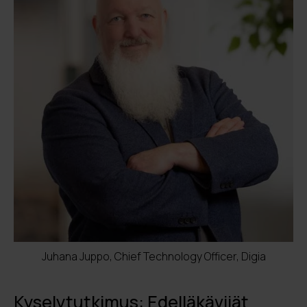
Juhana Juppo, Chief Technology Officer, Digia
Kyselytutkimus: Edelläkävijät