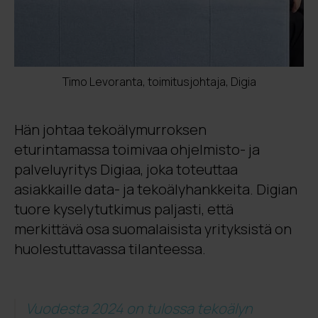
Timo Levoranta, toimitusjohtaja, Digia
Hän johtaa tekoälymurroksen
eturintamassa toimivaa ohjelmisto- ja
palveluyritys Digiaa, joka toteuttaa
asiakkaille data- ja tekoälyhankkeita. Digian
tuore kyselytutkimus paljasti, että
merkittävä osa suomalaisista yrityksistä on
huolestuttavassa tilanteessa.
Vuodesta 2024 on tulossa tekoälyn