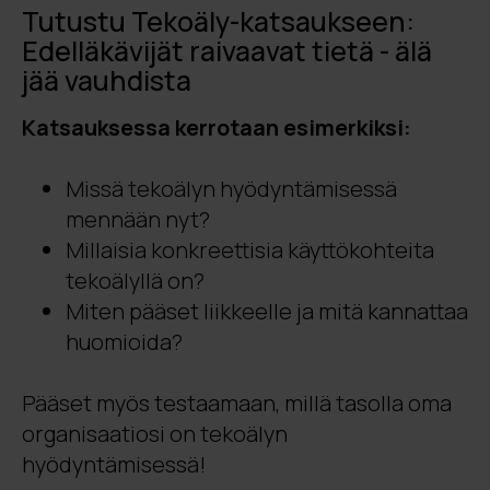
Tutustu Tekoäly-katsaukseen:
Edelläkävijät raivaavat tietä - älä
jää vauhdista
Katsauksessa kerrotaan esimerkiksi:
Missä tekoälyn hyödyntämisessä
mennään nyt?
Millaisia konkreettisia käyttökohteita
tekoälyllä on?
Miten pääset liikkeelle ja mitä kannattaa
huomioida?
Pääset myös testaamaan, millä tasolla oma
organisaatiosi on tekoälyn
hyödyntämisessä!