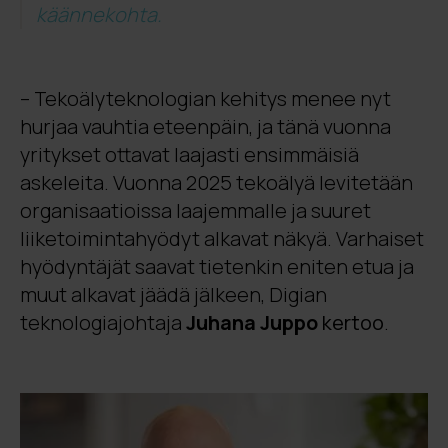
käännekohta.
– Tekoälyteknologian kehitys menee nyt
hurjaa vauhtia eteenpäin, ja tänä vuonna
yritykset ottavat laajasti ensimmäisiä
askeleita. Vuonna 2025 tekoälyä levitetään
organisaatioissa laajemmalle ja suuret
liiketoimintahyödyt alkavat näkyä. Varhaiset
hyödyntäjät saavat tietenkin eniten etua ja
muut alkavat jäädä jälkeen, Digian
teknologiajohtaja
Juhana Juppo
kertoo
.