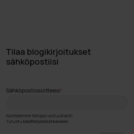
Tilaa blogikirjoitukset
sähköpostiisi
Sähköpostiosoitteesi
*
Käsittelemme tietojasi vastuullisesti.
Tutustu
käsittelyselosteeseen
.