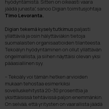
hyödyntämistä. Sitten on oikeasti vaara
jäädä junasta”, sanoo Digian toimitusjohtaja
Timo Levoranta.
Digian tekemä kyselytutkimus
paljasti
yllättäviä ja osin hälyttäviäkin tietoja
suomalaisten organisaatioiden tilanteesta.
Tekoälyn hyödyntäminen on ollut yllättävän
ongelmallista, ja siihen näyttäisi olevan yksi
pääasiallinen syy.
– Tekoäly voi tämän hetken arvioiden
mukaan tehostaa esimerkiksi
sovelluskehitystä 20–30 prosenttia ja
yksittäisissä tehtävissä paljon enemmänkin.
On selvää, että yritysten on vaarallista jäädä