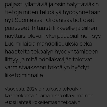
paljasti yllättäviä ja osin hälyttäviäkin
tietoja miten tekoälyä hyödynnetään
nyt Suomessa. Organisaatiot ovat
päässeet hitaasti liikkeelle ja siihen
näyttäisi olevan yksi pääasiallinen syy.
Lue millaisia mahdollisuuksia sekä
haasteita tekoälyn hyödyntämiseen
liittyy, ja mitä edelläkävijät tekevät
varmistaakseen tekoälyn hyödyt
liiketoiminnalle
.
Vuodesta 2024 on tulossa tekoälyn
käännekohta. ”Tämä alkaa olla viimeinen
vuosi lähteä kokeilemaan tekoälyn