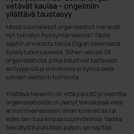
vetävät kaulaa – ongelmiin
yllättävä taustasyy
Missä suomalaiset organisaatiot menevät
nyt tekoälyn hyödyntämisessä? Tästä
saatiin arvokasta tietoa Digian tekemästä
kyselytutkimuksesta. Siihen vastasi 58
organisaatiota, jotka edustivat kattavasti
erityyppisiä ja erikokoisia yrityksiä sekä
julkisen sektorin toimijoita.
Yllättävä havainto oli, että jopa 80 prosenttia
organisaatioista on jäänyt tekoälyssä vielä
arviointivaiheeseen ilman konkretiaa tai
edes sen suurempaa suunnitelmaa. Vaikka
tekoälystä puhutaan paljon, se näyttää