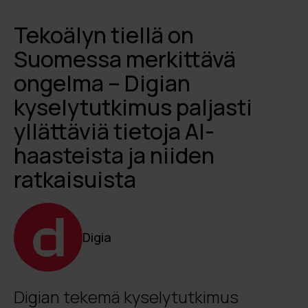
Tekoälyn tiellä on
Suomessa merkittävä
ongelma – Digian
kyselytutkimus paljasti
yllättäviä tietoja AI-
haasteista ja niiden
ratkaisuista
Digia
Digian tekemä kyselytutkimus