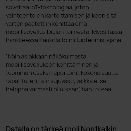
soveltaa IoT-teknologiaa, joten
vaihtoehtojen kartoittamisen jälkeen sitä
varten päätettiin kehittää oma
mobiilisovellus Digian toimesta. Myös tässä
hankkeessa Kaukola toimi tuoteomistajana.
”Näin asiakkaan näkökulmasta
mobiilisovelluksen kehittäminen ja
tuominen osaksi raportointikokonaisuutta
tapahtui erittäin sujuvasti, vaikka ei se
helppoa varmasti ollutkaan”, hän toteaa.
Datalla on tärkeä rooli Nordkalkin