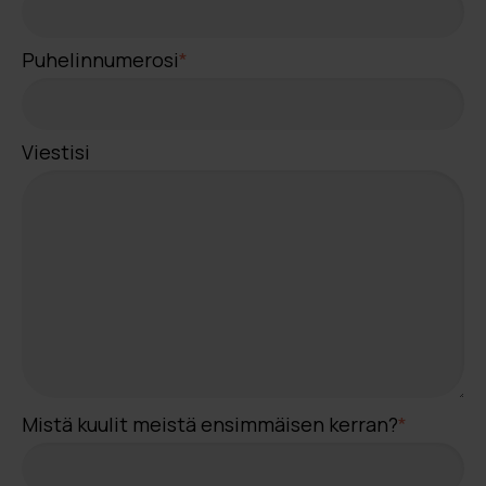
Puhelinnumerosi
*
Viestisi
Mistä kuulit meistä ensimmäisen kerran?
*