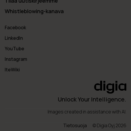
Tilaa uutiskirjeemme
Whistleblowing-kanava
Facebook
LinkedIn
YouTube
Instagram
IteWiki
Unlock Your Intelligence.
Images created in assistance with AI.
Tietosuoja
© Digia Oyj 2026