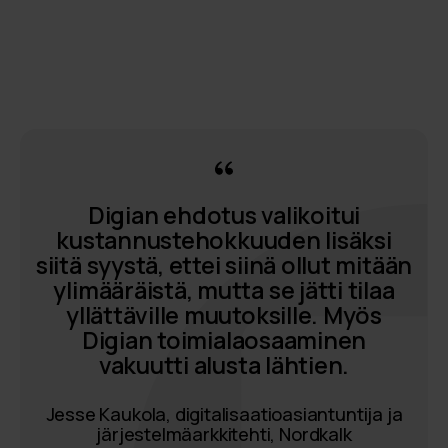
Digian ehdotus valikoitui
kustannustehokkuuden lisäksi
siitä syystä, ettei siinä ollut mitään
ylimääräistä, mutta se jätti tilaa
yllättäville muutoksille. Myös
Digian toimialaosaaminen
vakuutti alusta lähtien.
Jesse Kaukola, digitalisaatioasiantuntija ja
järjestelmäarkkitehti, Nordkalk