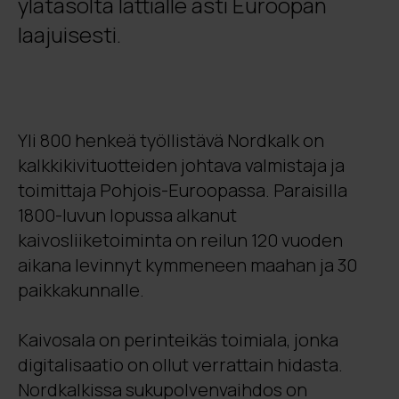
ylätasolta lattialle asti Euroopan
laajuisesti.
Yli 800 henkeä työllistävä Nordkalk on
kalkkikivituotteiden johtava valmistaja ja
toimittaja Pohjois-Euroopassa. Paraisilla
1800-luvun lopussa alkanut
kaivosliiketoiminta on reilun 120 vuoden
aikana levinnyt kymmeneen maahan ja 30
paikkakunnalle.
Kaivosala on perinteikäs toimiala, jonka
digitalisaatio on ollut verrattain hidasta.
Nordkalkissa sukupolvenvaihdos on