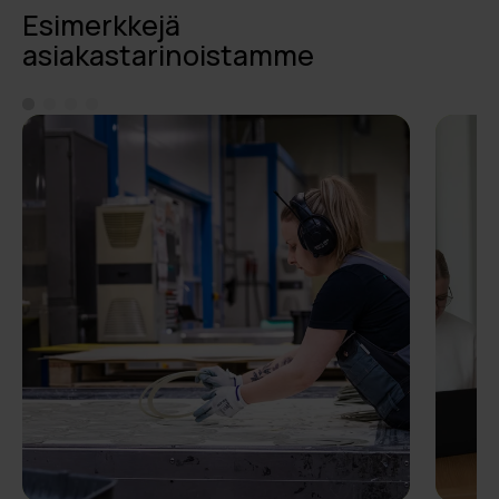
Esimerkkejä
asiakastarinoistamme