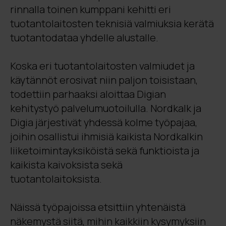
rinnalla toinen kumppani kehitti eri
tuotantolaitosten teknisiä valmiuksia kerätä
tuotantodataa yhdelle alustalle.
Koska eri tuotantolaitosten valmiudet ja
käytännöt erosivat niin paljon toisistaan,
todettiin parhaaksi aloittaa Digian
kehitystyö palvelumuotoilulla. Nordkalk ja
Digia järjestivät yhdessä kolme työpajaa,
joihin osallistui ihmisiä kaikista Nordkalkin
liiketoimintayksiköistä sekä funktioista ja
kaikista kaivoksista sekä
tuotantolaitoksista.
Näissä työpajoissa etsittiin yhtenäistä
näkemystä siitä, mihin kaikkiin kysymyksiin