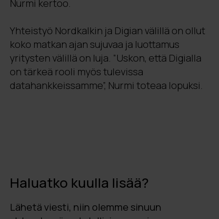
Nurmi kertoo.
Yhteistyö Nordkalkin ja Digian välillä on ollut
koko matkan ajan sujuvaa ja luottamus
yritysten välillä on luja. ”Uskon, että Digialla
on tärkeä rooli myös tulevissa
datahankkeissamme”, Nurmi toteaa lopuksi.
Haluatko kuulla lisää?
Lähetä viesti, niin olemme sinuun