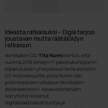
Ideasta ratkaisuksi – Digia tarjosi
joustavan mutta räätälöidyn
ratkaisun
Nordkalkin CIO
Tita Nurmi
kertoo, että
vuonna 2016 tehdyn IT-palvelukumppanin
kilpailutuksen yhteydessä heille esiteltiin
IoT-kokonaisuutta, jossa Nurmi näki
potentiaalisen ratkaisun Nordkalkin
datahaasteisiin. Asiaa edistämään
rekrytoitiin kokenut
digitalisaatioasiantuntija ja