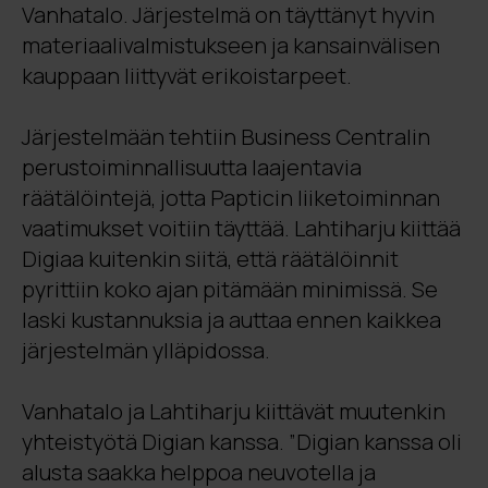
Vanhatalo. Järjestelmä on täyttänyt hyvin
materiaalivalmistukseen ja kansainvälisen
kauppaan liittyvät erikoistarpeet.
Järjestelmään tehtiin Business Centralin
perustoiminnallisuutta laajentavia
räätälöintejä, jotta Papticin liiketoiminnan
vaatimukset voitiin täyttää. Lahtiharju kiittää
Digiaa kuitenkin siitä, että räätälöinnit
pyrittiin koko ajan pitämään minimissä. Se
laski kustannuksia ja auttaa ennen kaikkea
järjestelmän ylläpidossa.
Vanhatalo ja Lahtiharju kiittävät muutenkin
yhteistyötä Digian kanssa. ”Digian kanssa oli
alusta saakka helppoa neuvotella ja