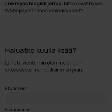
Lue myös blogikirjoitus:
Mitkä ovat hyvän
WMS-järjestelmän ominaisuudet?
Haluatko kuulla lisää?
Lähetä viesti, niin olemme sinuun
yhteydessä mahdollisimman pian.
Etunimesi
*
Sukunimesi
*