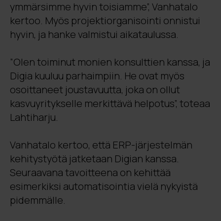
ymmärsimme hyvin toisiamme”, Vanhatalo
kertoo. Myös projektiorganisointi onnistui
hyvin, ja hanke valmistui aikataulussa.
”Olen toiminut monien konsulttien kanssa, ja
Digia kuuluu parhaimpiin. He ovat myös
osoittaneet joustavuutta, joka on ollut
kasvuyritykselle merkittävä helpotus”, toteaa
Lahtiharju.
Vanhatalo kertoo, että ERP-järjestelmän
kehitystyötä jatketaan Digian kanssa.
Seuraavana tavoitteena on kehittää
esimerkiksi automatisointia vielä nykyistä
pidemmälle.