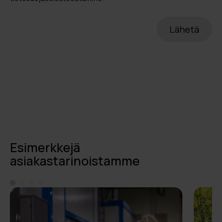
Esimerkkejä
asiakastarinoistamme