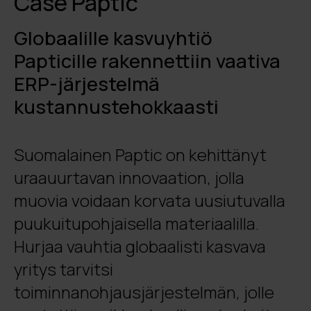
Case Paptic
Globaalille kasvuyhtiö
Papticille rakennettiin vaativa
ERP-järjestelmä
kustannustehokkaasti
Suomalainen Paptic on kehittänyt
uraauurtavan innovaation, jolla
muovia voidaan korvata uusiutuvalla
puukuitupohjaisella materiaalilla.
Hurjaa vauhtia globaalisti kasvava
yritys tarvitsi
toiminnanohjausjärjestelmän, jolle