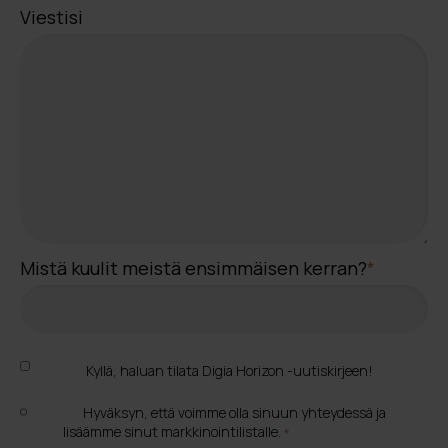
Viestisi
Mistä kuulit meistä ensimmäisen kerran?
*
Kyllä, haluan tilata Digia Horizon -uutiskirjeen!
Hyväksyn, että voimme olla sinuun yhteydessä ja
lisäämme sinut markkinointilistalle.
*