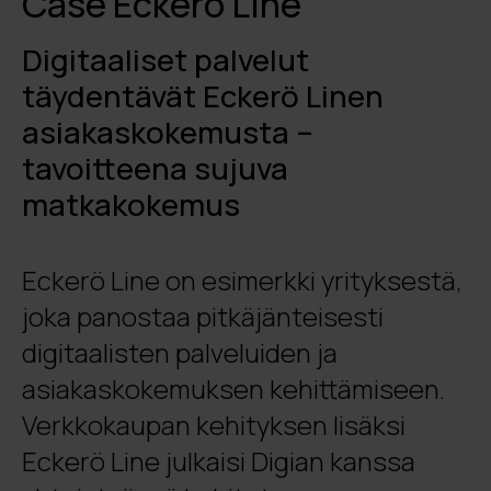
Case Eckerö Line
Digitaaliset palvelut
täydentävät Eckerö Linen
asiakaskokemusta –
tavoitteena sujuva
matkakokemus
Eckerö Line on esimerkki yrityksestä,
joka panostaa pitkäjänteisesti
digitaalisten palveluiden ja
asiakaskokemuksen kehittämiseen.
Verkkokaupan kehityksen lisäksi
Eckerö Line julkaisi Digian kanssa