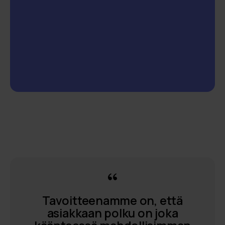
Tavoitteenamme on, että
asiakkaan polku on joka