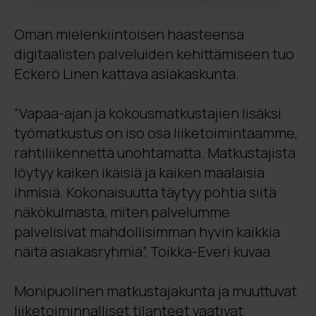
Oman mielenkiintoisen haasteensa
digitaalisten palveluiden kehittämiseen tuo
Eckerö Linen kattava asiakaskunta.
”Vapaa-ajan ja kokousmatkustajien lisäksi
työmatkustus on iso osa liiketoimintaamme,
rahtiliikennettä unohtamatta. Matkustajista
löytyy kaiken ikäisiä ja kaiken maalaisia
ihmisiä. Kokonaisuutta täytyy pohtia siitä
näkökulmasta, miten palvelumme
palvelisivat mahdollisimman hyvin kaikkia
näitä asiakasryhmiä”, Toikka-Everi kuvaa.
Monipuolinen matkustajakunta ja muuttuvat
liiketoiminnalliset tilanteet vaativat