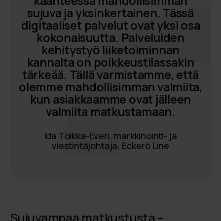
käänteessä mahdollisimman
sujuva ja yksinkertainen. Tässä
digitaaliset palvelut ovat yksi osa
kokonaisuutta.
Palveluiden
kehitystyö liiketoiminnan
kannalta on poikkeustilassakin
tärkeää. Tällä varmistamme, että
olemme mahdollisimman valmiita,
kun asiakkaamme ovat jälleen
valmiita matkustamaan.
Ida Toikka-Everi, markkinointi- ja
viestintäjohtaja, Eckerö Line
Sujuvampaa matkustusta –