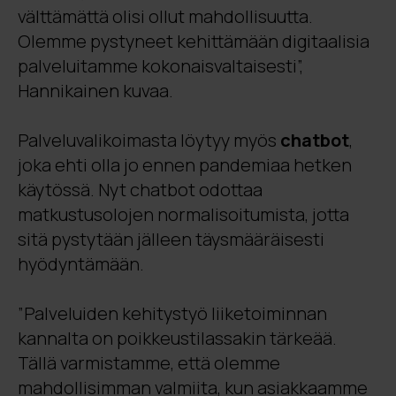
välttämättä olisi ollut mahdollisuutta.
Olemme pystyneet kehittämään digitaalisia
palveluitamme kokonaisvaltaisesti”,
Hannikainen kuvaa.
Palveluvalikoimasta löytyy myös
chatbot
,
joka ehti olla jo ennen pandemiaa hetken
käytössä. Nyt chatbot odottaa
matkustusolojen normalisoitumista, jotta
sitä pystytään jälleen täysmääräisesti
hyödyntämään.
”Palveluiden kehitystyö liiketoiminnan
kannalta on poikkeustilassakin tärkeää.
Tällä varmistamme, että olemme
mahdollisimman valmiita, kun asiakkaamme