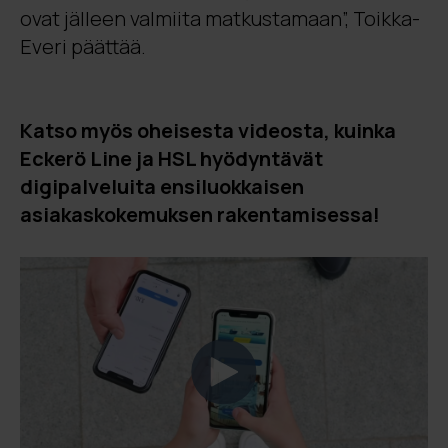
ovat jälleen valmiita matkustamaan”, Toikka-
Everi päättää.
Katso myös oheisesta videosta, kuinka
Eckerö Line ja HSL hyödyntävät
digipalveluita ensiluokkaisen
asiakaskokemuksen rakentamisessa!