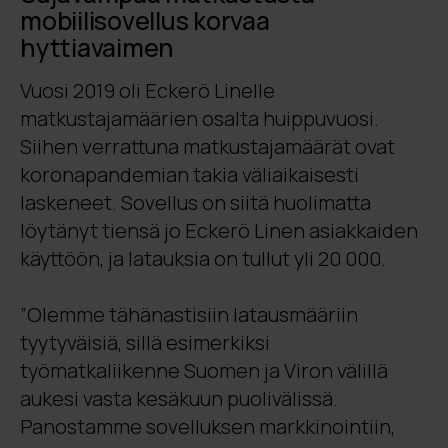
mobiilisovellus korvaa
hyttiavaimen
Vuosi 2019 oli Eckerö Linelle
matkustajamäärien osalta huippuvuosi.
Siihen verrattuna matkustajamäärät ovat
koronapandemian takia väliaikaisesti
laskeneet. Sovellus on siitä huolimatta
löytänyt tiensä jo Eckerö Linen asiakkaiden
käyttöön, ja latauksia on tullut yli 20 000.
”Olemme tähänastisiin latausmääriin
tyytyväisiä, sillä esimerkiksi
työmatkaliikenne Suomen ja Viron välillä
aukesi vasta kesäkuun puolivälissä.
Panostamme sovelluksen markkinointiin,