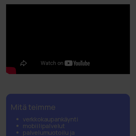
Mitä teimme
verkkokaupankäynti
mobiilipalvelut
palvelumuotoilu ja