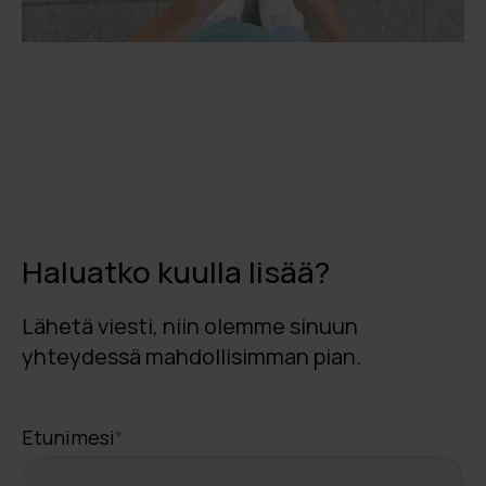
Haluatko kuulla lisää?
Lähetä viesti, niin olemme sinuun
yhteydessä mahdollisimman pian.
Etunimesi
*