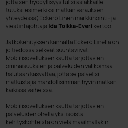
jotta sen hyödyllisyys tulisi asiakkaille
tutuksi esimerkiksi matkan varauksen
yhteydessä”, Eckerö Linen markkinointi- ja
viestintäjohtaja
Ida Toikka-Everi
kertoo.
Jatkokehityksen kannalta Eckerö Linella on
jo tiedossa selkeät suuntaviivat.
Mobiilisovelluksen kautta tarjottavien
ominaisuuksien ja palveluiden valikoimaa
halutaan kasvattaa, jotta se palvelisi
matkustajia mahdollisimman hyvin matkan
kaikissa vaiheissa.
Mobiilisovelluksen kautta tarjottavien
palveluiden ohella yksi isoista
kehityskohteista on vielä maailmallakin