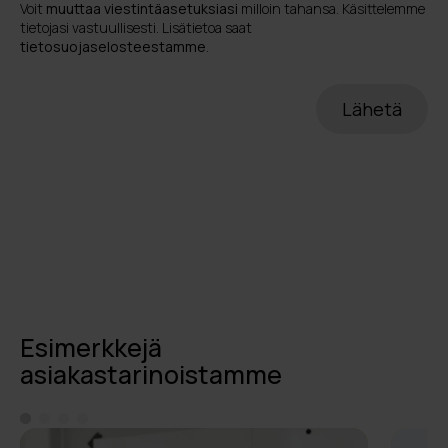
Voit
muuttaa viestintäasetuksiasi
milloin tahansa. Käsittelemme
tietojasi vastuullisesti. Lisätietoa saat
tietosuojaselosteestamme
.
Esimerkkejä
asiakastarinoistamme