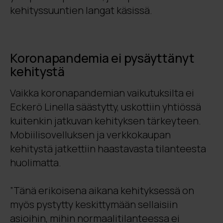
kehityssuuntien langat käsissä.
Koronapandemia ei pysäyttänyt
kehitystä
Vaikka koronapandemian vaikutuksilta ei
Eckerö Linella säästytty, uskottiin yhtiössä
kuitenkin jatkuvan kehityksen tärkeyteen.
Mobiilisovelluksen ja verkkokaupan
kehitystä jatkettiin haastavasta tilanteesta
huolimatta.
”Tänä erikoisena aikana kehityksessä on
myös pystytty keskittymään sellaisiin
asioihin, mihin normaalitilanteessa ei