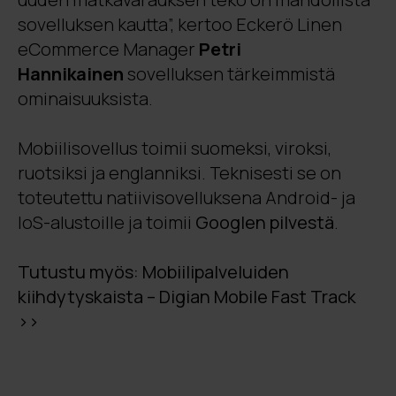
sovelluksen kautta”, kertoo Eckerö Linen
eCommerce Manager
Petri
Hannikainen
sovelluksen tärkeimmistä
ominaisuuksista.
Mobiilisovellus toimii suomeksi, viroksi,
ruotsiksi ja englanniksi. Teknisesti se on
toteutettu natiivisovelluksena Android- ja
IoS-alustoille ja toimii
Googlen pilvestä
.
Tutustu myös: Mobiilipalveluiden
kiihdytyskaista – Digian Mobile Fast Track
>>