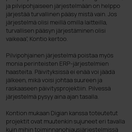
ja pilvipohjaiseen järjestelmään on helppo
järjestää turvallinen pääsy mistä vain. Jos
järjestelmä olisi meillä omilla laitteilla,
turvallisen pääsyn järjestäminen olisi
vaikeaa", Kontio kertoo.
Pilvipohjainen järjestelmä poistaa myös
monia perinteisten ERP-järjestelmien
haasteita. Päivityksissä ei enää voi jäädä
jälkeen, mikä voisi johtaa suureen ja
raskaaseen päivitysprojektiin. Pilvessä
järjestelmä pysyy aina ajan tasalla.
Kontion mukaan Digian kanssa toteutetut
projektit ovat muutenkin sujuneet eri tavalla
kuin mihin toiminnanohjausjärjestelmissä