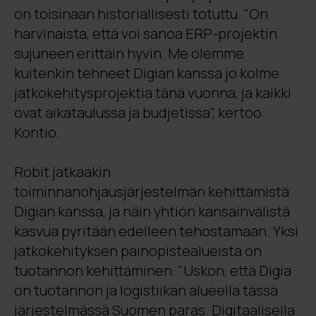
on toisinaan historiallisesti totuttu. "On
harvinaista, että voi sanoa ERP-projektin
sujuneen erittäin hyvin. Me olemme
kuitenkin tehneet Digian kanssa jo kolme
jatkokehitysprojektia tänä vuonna, ja kaikki
ovat aikataulussa ja budjetissa", kertoo
Kontio.
Robit jatkaakin
toiminnanohjausjärjestelmän kehittämistä
Digian kanssa, ja näin yhtiön kansainvälistä
kasvua pyritään edelleen tehostamaan. Yksi
jatkokehityksen painopistealueista on
tuotannon kehittäminen. "Uskon, että Digia
on tuotannon ja logistiikan alueella tässä
järjestelmässä Suomen paras. Digitaalisella