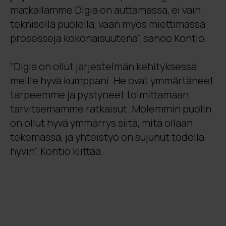
matkallamme Digia on auttamassa, ei vain
teknisellä puolella, vaan myös miettimässä
prosesseja kokonaisuutena", sanoo Kontio.
"Digia on ollut järjestelmän kehityksessä
meille hyvä kumppani. He ovat ymmärtäneet
tarpeemme ja pystyneet toimittamaan
tarvitsemamme ratkaisut. Molemmin puolin
on ollut hyvä ymmärrys siitä, mitä ollaan
tekemässä, ja yhteistyö on sujunut todella
hyvin", Kontio kiittää.