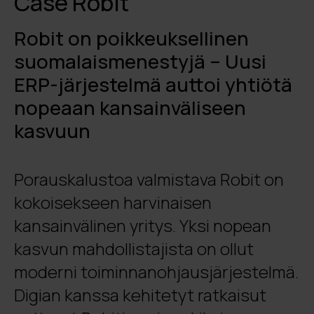
Case Robit
Robit on poikkeuksellinen
suomalaismenestyjä – Uusi
ERP-järjestelmä auttoi yhtiötä
nopeaan kansainväliseen
kasvuun
Porauskalustoa valmistava Robit on
kokoisekseen harvinaisen
kansainvälinen yritys. Yksi nopean
kasvun mahdollistajista on ollut
moderni toiminnanohjausjärjestelmä.
Digian kanssa kehitetyt ratkaisut