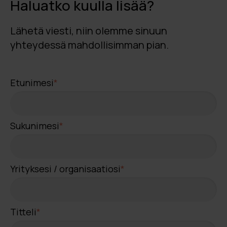
Haluatko kuulla lisää?
Lähetä viesti, niin olemme sinuun
yhteydessä mahdollisimman pian.
Etunimesi
*
Sukunimesi
*
Yrityksesi / organisaatiosi
*
Titteli
*