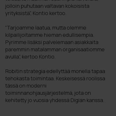
jolloin puhutaan valtavan kokoisista
yrityksistä", Kontio kertoo.
"Tarjoamme laatua, mutta olemme
kilpailijoitamme hieman edullisempia.
Pyrimme lisäksi palvelemaan asiakkaita
paremmin matalamman organisaatiomme
avulla", kertoo Kontio.
Robitin strategia edellyttää monella tapaa
tehokasta toimintaa. Keskeisessä roolissa
tässä on moderni
toiminnanohjausjärjestelmä, jota on
kehitetty jo vuosia yhdessä Digian kanssa.