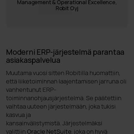
Management & Operational Excellence,
Robit Oyj
Moderni ERP-järjestelmä parantaa
asiakaspalvelua
Muutama vuosi sitten Robitilla huomattiin,
että liiketoiminnan laajentamisen jarruna oli
vanhentunut ERP-
toiminnanohjausjärjestelmä. Se päätettiin
vaihtaa uuteen järjestelmään, joka tukisi
kasvua ja
kansainvälistymistä. Järjestelmäksi
valittiin
Oracle NetSuite
, joka on hyvä