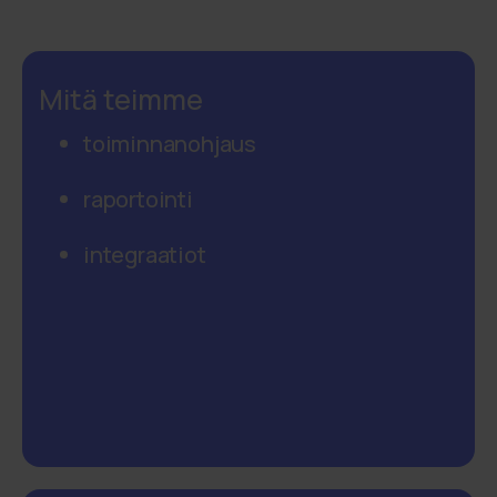
Mitä teimme
toiminnanohjaus
raportointi
integraatiot