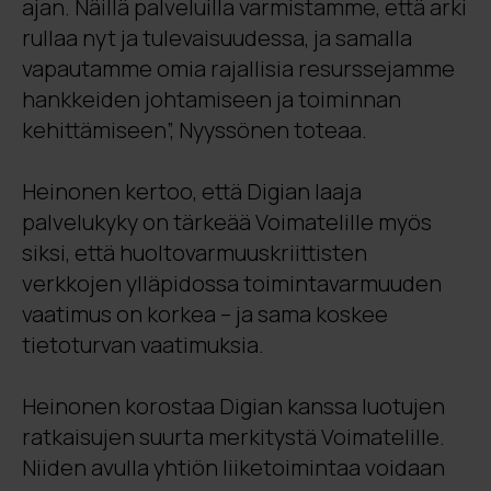
ajan. Näillä palveluilla varmistamme, että arki
rullaa nyt ja tulevaisuudessa, ja samalla
vapautamme omia rajallisia resurssejamme
hankkeiden johtamiseen ja toiminnan
kehittämiseen”, Nyyssönen toteaa.
Heinonen kertoo, että Digian laaja
palvelukyky on tärkeää Voimatelille myös
siksi, että huoltovarmuuskriittisten
verkkojen ylläpidossa toimintavarmuuden
vaatimus on korkea – ja sama koskee
tietoturvan vaatimuksia.
Heinonen korostaa Digian kanssa luotujen
ratkaisujen suurta merkitystä Voimatelille.
Niiden avulla yhtiön liiketoimintaa voidaan