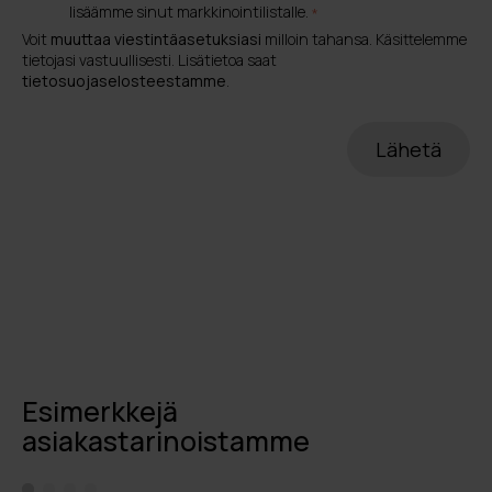
lisäämme sinut markkinointilistalle.
*
Voit
muuttaa viestintäasetuksiasi
milloin tahansa. Käsittelemme
tietojasi vastuullisesti. Lisätietoa saat
tietosuojaselosteestamme
.
Esimerkkejä
asiakastarinoistamme