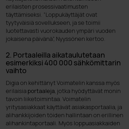
erilaisten prosessivaatimusten
täyttämiseksi. ”Loppukäyttäjät ovat
tyytyväisiä sovellukseen, ja se toimii
luotettavasti vuorokauden ympäri vuoden
jokaisena päivänä”, Nyyssönen kertoo.
2. Portaaleilla aikataulutetaan
esimerkiksi 400 000 sähkömittarin
vaihto
Digia on kehittänyt Voimatelin kanssa myös
erilaisia
portaaleja
, jotka hyödyttävät monin
tavoin liiketoimintaa. Voimatelin
yritysasiakkaat käyttävät asiakasportaalia, ja
alihankkijoiden töiden hallintaan on erillinen
alihankintaportaali. Myös loppuasiakkaiden