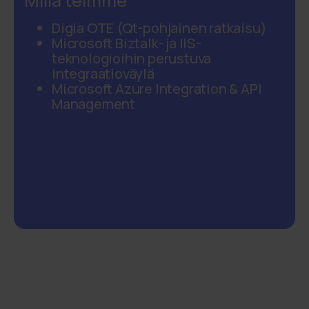
Millä teimme
Digia OTE (Qt-pohjainen ratkaisu)
Microsoft Biztalk- ja IIS-
teknologioihin perustuva
integraatioväylä
Microsoft Azure Integration & API
Management