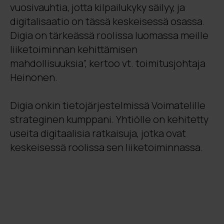
vuosivauhtia, jotta kilpailukyky säilyy, ja
digitalisaatio on tässä keskeisessä osassa.
Digia on tärkeässä roolissa luomassa meille
liiketoiminnan kehittämisen
mahdollisuuksia”, kertoo vt. toimitusjohtaja
Heinonen.
Digia onkin tietojärjestelmissä Voimatelille
strateginen kumppani. Yhtiölle on kehitetty
useita digitaalisia ratkaisuja, jotka ovat
keskeisessä roolissa sen liiketoiminnassa.