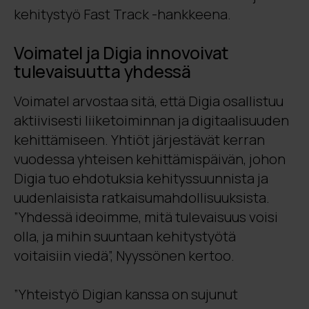
kehitystyö Fast Track -hankkeena.
Voimatel ja Digia innovoivat
tulevaisuutta yhdessä
Voimatel arvostaa sitä, että Digia osallistuu
aktiivisesti liiketoiminnan ja digitaalisuuden
kehittämiseen. Yhtiöt järjestävät kerran
vuodessa yhteisen kehittämispäivän, johon
Digia tuo ehdotuksia kehityssuunnista ja
uudenlaisista ratkaisumahdollisuuksista.
”Yhdessä ideoimme, mitä tulevaisuus voisi
olla, ja mihin suuntaan kehitystyötä
voitaisiin viedä”, Nyyssönen kertoo.
”Yhteistyö Digian kanssa on sujunut