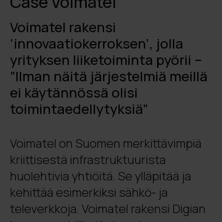
Case Voimatel
Voimatel rakensi
’innovaatiokerroksen’, jolla
yrityksen liiketoiminta pyörii –
”Ilman näitä järjestelmiä meillä
ei käytännössä olisi
toimintaedellytyksiä”
Voimatel on Suomen merkittävimpiä
kriittisestä infrastruktuurista
huolehtivia yhtiöitä. Se ylläpitää ja
kehittää esimerkiksi sähkö- ja
televerkkoja. Voimatel rakensi Digian