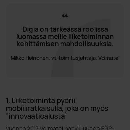
Digia on tärkeässä roolissa
luomassa meille liiketoiminnan
kehittämisen mahdollisuuksia.
Mikko Heinonen, vt. toimitusjohtaja, Voimatel
1. Liiketoiminta pyörii
mobiiliratkaisulla, joka on myös
”innovaatioalusta”
Vuonna 2017 Voimatel hankki uuden ERP-