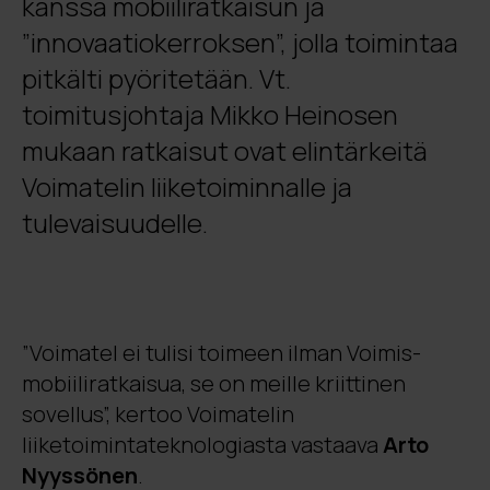
kanssa mobiiliratkaisun ja
”innovaatiokerroksen”, jolla toimintaa
pitkälti pyöritetään. Vt.
toimitusjohtaja Mikko Heinosen
mukaan ratkaisut ovat elintärkeitä
Voimatelin liiketoiminnalle ja
tulevaisuudelle.
”Voimatel ei tulisi toimeen ilman Voimis-
mobiiliratkaisua, se on meille kriittinen
sovellus”, kertoo Voimatelin
liiketoimintateknologiasta vastaava
Arto
Nyyssönen
.