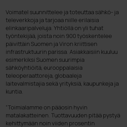
Voimatel suunnittelee ja toteuttaa sähkö- ja
televerkkoja ja tarjoaa niille erilaisia
elinkaaripalveluja. Yhtiöllä on yli tuhat
työntekijää, joista noin 900 työskentelee
päivittäin Suomen ja Viron kriittisen
infrastruktuurin parissa. Asiakkaisiin kuuluu
esimerkiksi Suomen suurimpia
sähköyhtiöitä, eurooppalaisia
teleoperaattoreja, globaaleja
laitevalmistajia sekä yrityksiä, kaupunkeja ja
kuntia.
”Toimialamme on pääosin hyvin
matalakatteinen. Tuottavuuden pitää pystyä
kehittymään noin viiden prosentin