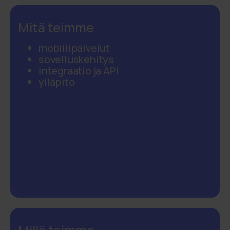
Mitä teimme
mobiilipalvelut
sovelluskehitys
integraatio ja API
ylläpito