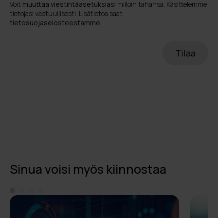
Voit
muuttaa viestintäasetuksiasi
milloin tahansa. Käsittelemme
tietojasi vastuullisesti. Lisätietoa saat
tietosuojaselosteestamme
.
Sinua voisi myös kiinnostaa