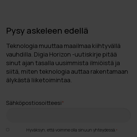
Pysy askeleen edellä
Teknologia muuttaa maailmaa kiihtyvällä
vauhdilla. Digia Horizon -uutiskirje pitää
sinut ajan tasalla uusimmista ilmiöistä ja
siitä, miten teknologia auttaa rakentamaan
älykästä liiketoimintaa.
Sähköpostiosoitteesi
*
Hyväksyn, että voimme olla sinuun yhteydessä.
*