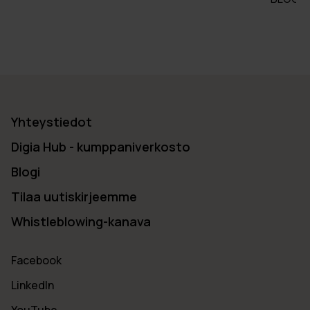
Yhteystiedot
Digia Hub - kumppaniverkosto
Blogi
Tilaa uutiskirjeemme
Whistleblowing-kanava
Facebook
LinkedIn
YouTube