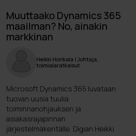
Muuttaako Dynamics 365
maailman? No, ainakin
markkinan
Heikki Honkala | Johtaja,
toimialaratkaisut
Microsoft Dynamics 365 luvataan
tuovan uusia tuulia
toiminnanohjauksen ja
asiakasrajapinnan
järjestelmäkentälle. Digian Heikki