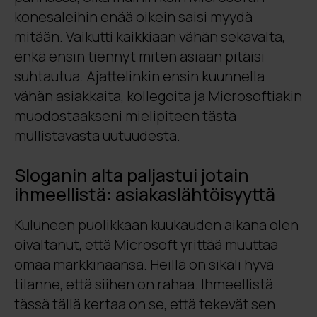
konesaleihin enää oikein saisi myydä
mitään. Vaikutti kaikkiaan vähän sekavalta,
enkä ensin tiennyt miten asiaan pitäisi
suhtautua. Ajattelinkin ensin kuunnella
vähän asiakkaita, kollegoita ja Microsoftiakin
muodostaakseni mielipiteen tästä
mullistavasta uutuudesta.
Sloganin alta paljastui jotain
ihmeellistä: asiakaslähtöisyyttä
Kuluneen puolikkaan kuukauden aikana olen
oivaltanut, että Microsoft yrittää muuttaa
omaa markkinaansa. Heillä on sikäli hyvä
tilanne, että siihen on rahaa. Ihmeellistä
tässä tällä kertaa on se, että tekevät sen