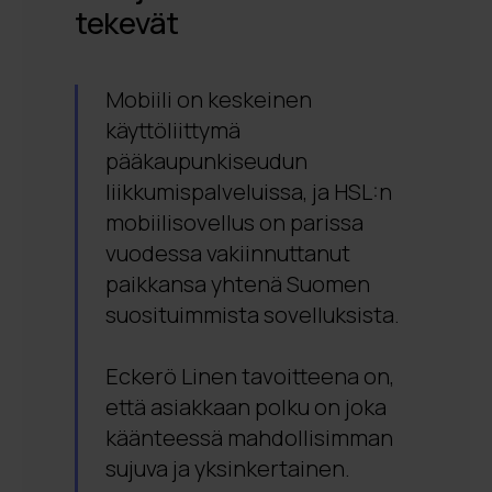
tekevät
Mobiili on keskeinen
käyttöliittymä
pääkaupunkiseudun
liikkumispalveluissa, ja HSL:n
mobiilisovellus on parissa
vuodessa vakiinnuttanut
paikkansa yhtenä Suomen
suosituimmista sovelluksista.
Eckerö Linen tavoitteena on,
että asiakkaan polku on joka
käänteessä mahdollisimman
sujuva ja yksinkertainen.