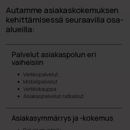
Autamme asiakaskokemuksen
kehittämisessä seuraavilla osa-
alueilla:
Palvelut asiakaspolun eri
vaiheisiin
Verkkopalvelut
Mobiilipalvelut
Verkkokauppa
Asiakaspalvelun ratkaisut
Asiakasymmärrys ja -kokemus