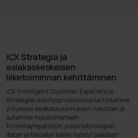
iCX Strategia ja
asiakaskeskeisen
liiketoiminnan kehittäminen
iCX (Intelligent Customer Experience)
Strategian kehitysprosessissa kartoitamme
yrityksesi asiakaskokemuksen nykytilan ja
autamme muodostamaan
toimintaympäristön, jossa teknologian,
datan ja tekoälyn kaikki hyödyt saadaan