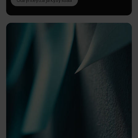
Ota yhteyttä ja kysy lisää