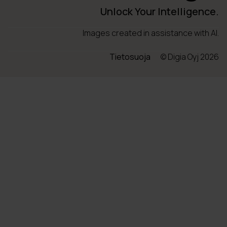
Unlock Your Intelligence.
Images created in assistance with AI.
Tietosuoja
© Digia Oyj 2026