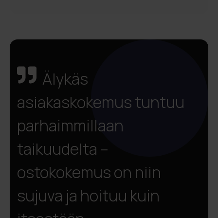
Älykäs
asiakaskokemus tuntuu
parhaimmillaan
taikuudelta –
ostokokemus on niin
sujuva ja hoituu kuin