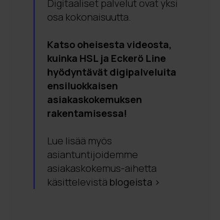
Digitaaliset palvelut ovat yksi
osa kokonaisuutta.
Katso oheisesta videosta,
kuinka HSL ja Eckerö Line
hyödyntävät digipalveluita
ensiluokkaisen
asiakaskokemuksen
rakentamisessa!
Lue lisää myös
asiantuntijoidemme
asiakaskokemus-aihetta
käsittelevistä
blogeista >