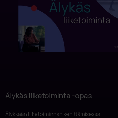
Älykäs liiketoiminta -opas
Älykkään liiketoiminnan kehittämisessä