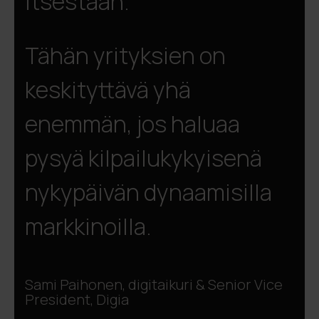
itsestään.
Tähän yrityksien on
keskityttävä yhä
enemmän, jos haluaa
pysyä kilpailukykyisenä
nykypäivän dynaamisilla
markkinoilla.
Sami Paihonen, digitaikuri & Senior Vice
President, Digia