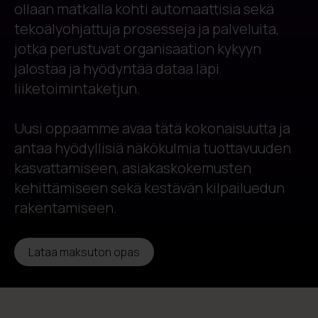
ollaan matkalla kohti automaattisia sekä
tekoälyohjattuja prosesseja ja palveluita,
jotka perustuvat organisaation kykyyn
jalostaa ja hyödyntää dataa läpi
liiketoimintaketjun.
Uusi oppaamme avaa tätä kokonaisuutta ja
antaa hyödyllisiä näkökulmia tuottavuuden
kasvattamiseen, asiakaskokemusten
kehittämiseen sekä kestävän kilpailuedun
rakentamiseen.
Lataa maksuton opas