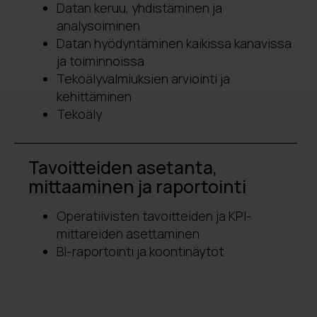
Datan keruu, yhdistäminen ja
analysoiminen
Datan hyödyntäminen kaikissa kanavissa
ja toiminnoissa
Tekoälyvalmiuksien arviointi ja
kehittäminen
Tekoäly
Tavoitteiden asetanta,
mittaaminen ja raportointi
Operatiivisten tavoitteiden ja KPI-
mittareiden asettaminen
BI-raportointi ja koontinäytöt