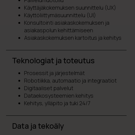
Palvelumuotoilu
Käyttäjäkokemuksen suunnittelu (UX)
Käyttöliittymäsuunnittelu (UI)
Konsultointi asiakaskokemuksen ja
asiakaspolun kehittämiseen
Asiakaskokemuksen kartoitus ja kehitys
Teknologiat ja toteutus
Prosessit ja järjestelmät
Robotiikka, automaatio ja integraatiot
Digitaaliset palvelut
Dataekosysteemien kehitys
Kehitys, ylläpito ja tuki 24/7
Data ja tekoäly