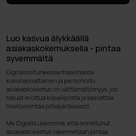
Luo kasvua älykkäällä
asiakaskokemuksella - pintaa
syvemmältä
Digitalisoituneessa maailmassa
kokonaisvaltainen ja personoitu
asiakaskokemus on välttämättömyys, jos
haluat erottua kilpailijoista ja kasvattaa
liiketoimintaa pitkäjänteisesti.
Me Digialla uskomme, että onnistunut
asiakaskokemus rakennetaan pintaa