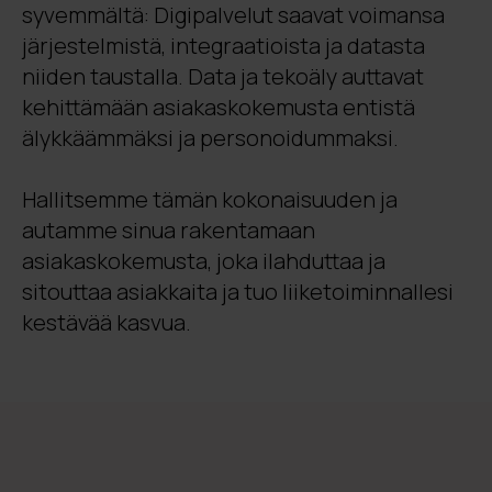
syvemmältä: Digipalvelut saavat voimansa
järjestelmistä, integraatioista ja datasta
niiden taustalla. Data ja tekoäly auttavat
kehittämään asiakaskokemusta entistä
älykkäämmäksi ja personoidummaksi.
Hallitsemme tämän kokonaisuuden ja
autamme sinua rakentamaan
asiakaskokemusta, joka ilahduttaa ja
sitouttaa asiakkaita ja tuo liiketoiminnallesi
kestävää kasvua.