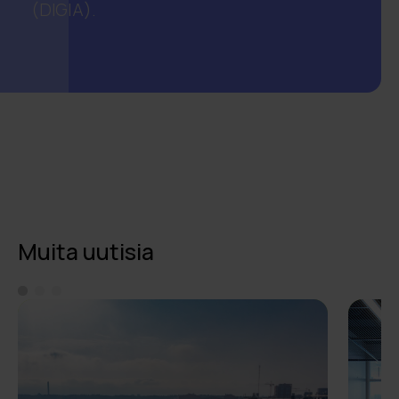
(DIGIA).
Muita uutisia