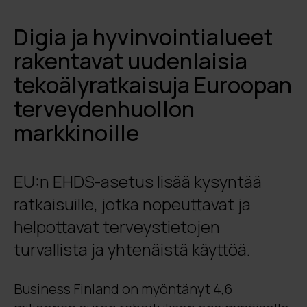
Digia ja hyvinvointialueet
rakentavat uudenlaisia
tekoälyratkaisuja Euroopan
terveydenhuollon
markkinoille
EU:n EHDS-asetus lisää kysyntää
ratkaisuille, jotka nopeuttavat ja
helpottavat terveystietojen
turvallista ja yhtenäistä käyttöä.
Business Finland on myöntänyt 4,6