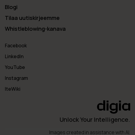
Blogi
Tilaa uutiskirjeemme
Whistleblowing-kanava
Facebook
LinkedIn
YouTube
Instagram
IteWiki
Unlock Your Intelligence.
Images created in assistance with AI.