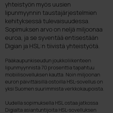
yhteistyön myös uusien
lipunmyynnin taustajärjestelmien
kehityksessä tulevaisuudessa.
Sopimuksen arvo on neljä miljoonaa
euroa, ja se syventää entisestään
Digian ja HSL:n tiivistä yhteistyötä.
Pääkaupunkiseudun joukkoliikenteen
lipunmyynnistä 70 prosenttia tapahtuu
mobiilisovelluksen kautta. Noin miljoonan
euron päivittäisillä ostoilla HSL-sovellus on
yksi Suomen suurimmista verkkokaupoista.
Uudella sopimuksella HSL ostaa jatkossa
Digialta asiantuntijoita HSL-sovelluksen