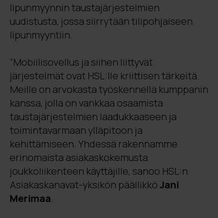
lipunmyynnin taustajärjestelmien
uudistusta, jossa siirrytään tilipohjaiseen
lipunmyyntiin.
”Mobiilisovellus ja siihen liittyvät
järjestelmät ovat HSL:lle kriittisen tärkeitä.
Meille on arvokasta työskennellä kumppanin
kanssa, jolla on vankkaa osaamista
taustajärjestelmien laadukkaaseen ja
toimintavarmaan ylläpitoon ja
kehittämiseen. Yhdessä rakennamme
erinomaista asiakaskokemusta
joukkoliikenteen käyttäjille, sanoo HSL:n
Asiakaskanavat-yksikön päällikkö
Jani
Merimaa
.