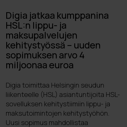
Digia jatkaa kumppanina
HSL:n lippu- ja
maksupalvelujen
kehitystyössä – uuden
sopimuksen arvo 4
miljoonaa euroa
Digia toimittaa Helsingin seudun
liikenteelle (HSL) asiantuntijoita HSL-
sovelluksen kehitystiimiin lippu- ja
maksutoimintojen kehitystyöhön.
Uusi sopimus mahdollistaa