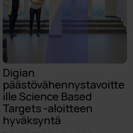
Digian
päästövähennystavoitte
ille Science Based
Targets -aloitteen
hyväksyntä