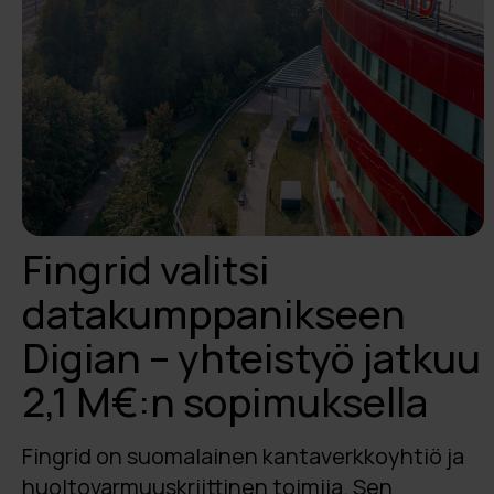
Fingrid valitsi
datakumppanikseen
Digian – yhteistyö jatkuu
2,1 M€:n sopimuksella
Fingrid on suomalainen kantaverkkoyhtiö ja
huoltovarmuuskriittinen toimija. Sen