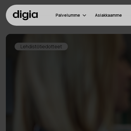
Palvelumme
Asiakkaamme
Lehdistötiedotteet