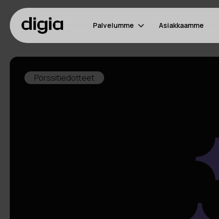
Palvelumme
Asiakkaamme
Pörssitiedotteet