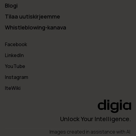
Blogi
Tilaa uutiskirjeemme
Whistleblowing-kanava
Facebook
LinkedIn
YouTube
Instagram
IteWiki
Unlock Your Intelligence.
Images created in assistance with AI.