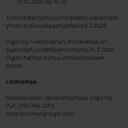
27.10.2026 klo 15.00
Toimintakertomus ja tilinpäätös julkaistaan
yhtiön kotisivuilla perjantaina 6.3.2026.
Digia Oyj:n varsinainen yhtiökokous on
suunniteltu pidettävän tiistaina 24.3.2026.
Digian hallitus kutsuu yhtiökokouksen
koolle.
Lisätietoja:
Mika Kervinen, lakiasiainjohtaja, Digia Oyj
Puh. 050 994 2339,
mika.kervinen@digia.com