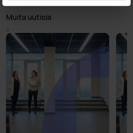
Muita uutisia