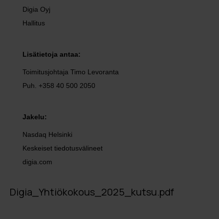
Digia Oyj
Hallitus
Lisätietoja antaa:
Toimitusjohtaja Timo Levoranta
Puh. +358 40 500 2050
Jakelu:
Nasdaq Helsinki
Keskeiset tiedotusvälineet
digia.com
Digia_Yhtiökokous_2025_kutsu.pdf