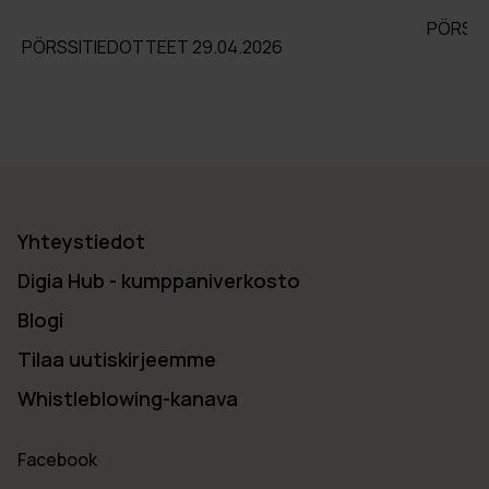
PÖRSSI
PÖRSSITIEDOTTEET 29.04.2026
Yhteystiedot
Digia Hub - kumppaniverkosto
Blogi
Tilaa uutiskirjeemme
Whistleblowing-kanava
Facebook