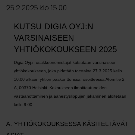
25.2.2025 klo 15.00
KUTSU DIGIA OYJ:N
VARSINAISEEN
YHTIÖKOKOUKSEEN 2025
Digia Oyj:n osakkeenomistajat kutsutaan varsinaiseen
yhtiökokoukseen, joka pidetään torstaina 27.3.2025 kello
10.00 alkaen yhtiön pääkonttorissa, osoitteessa Atomitie 2
A, 00370 Helsinki. Kokoukseen ilmoittautuneiden
vastaanottaminen ja äänestyslippujen jakaminen aloitetaan
kello 9.00.
A. YHTIÖKOKOUKSESSA KÄSITELTÄVÄT