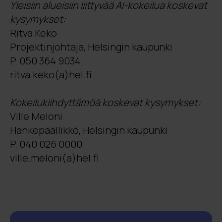
Yleisiin alueisiin liittyvää AI-kokeilua koskevat
kysymykset:
Ritva Keko
Projektinjohtaja, Helsingin kaupunki
P. 050 364 9034
ritva.keko(a)hel.fi
Kokeilukiihdyttämöä koskevat kysymykset:
Ville Meloni
Hankepäällikkö, Helsingin kaupunki
P. 040 026 0000
ville.meloni(a)hel.fi