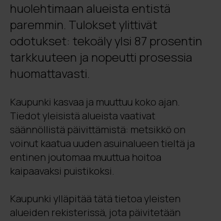
huolehtimaan alueista entistä
paremmin. Tulokset ylittivät
odotukset: tekoäly ylsi 87 prosentin
tarkkuuteen ja nopeutti prosessia
huomattavasti.
Kaupunki kasvaa ja muuttuu koko ajan.
Tiedot yleisistä alueista vaativat
säännöllistä päivittämistä: metsikkö on
voinut kaatua uuden asuinalueen tieltä ja
entinen joutomaa muuttua hoitoa
kaipaavaksi puistikoksi.
Kaupunki ylläpitää tätä tietoa yleisten
alueiden rekisterissä, jota päivitetään