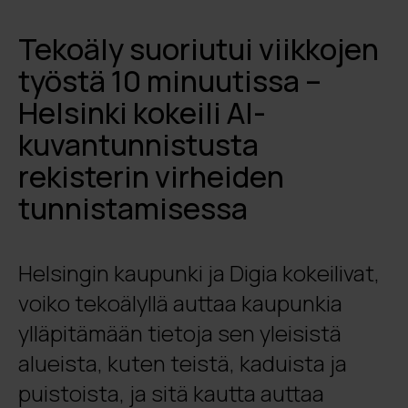
Tekoäly suoriutui viikkojen
työstä 10 minuutissa –
Helsinki kokeili AI-
kuvantunnistusta
rekisterin virheiden
tunnistamisessa
Helsingin kaupunki ja Digia kokeilivat,
voiko tekoälyllä auttaa kaupunkia
ylläpitämään tietoja sen yleisistä
alueista, kuten teistä, kaduista ja
puistoista, ja sitä kautta auttaa