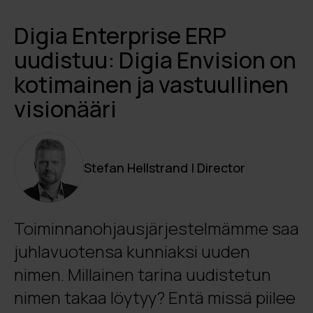
Digia Enterprise ERP
uudistuu: Digia Envision on
kotimainen ja vastuullinen
visionääri
Stefan Hellstrand | Director
Toiminnanohjausjärjestelmämme saa
juhlavuotensa kunniaksi uuden
nimen. Millainen tarina uudistetun
nimen takaa löytyy? Entä missä piilee