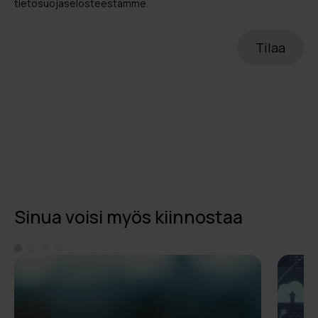
tietosuojaselosteestamme
.
Sinua voisi myös kiinnostaa