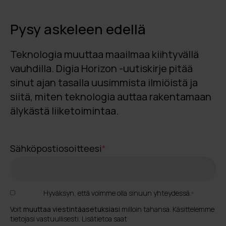
Pysy askeleen edellä
Teknologia muuttaa maailmaa kiihtyvällä
vauhdilla. Digia Horizon -uutiskirje pitää
sinut ajan tasalla uusimmista ilmiöistä ja
siitä, miten teknologia auttaa rakentamaan
älykästä liiketoimintaa.
Sähköpostiosoitteesi
*
Hyväksyn, että voimme olla sinuun yhteydessä.
*
Voit
muuttaa viestintäasetuksiasi
milloin tahansa. Käsittelemme
tietojasi vastuullisesti. Lisätietoa saat