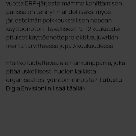
vuotta ERP-järjestelmämme kehittämisen
parissa on tehnyt mahdolliseksi myös
järjestelmän poikkeuksellisen nopean
käyttöönoton. Tavallisesti 9–12 kuukauden
pituiset käyttöönottoprojektit sujuvatkin
meiltä tarvittaessa jopa 3 kuukaudessa.
Etsitkö luotettavaa elämänkumppania, joka
pitää uskollisesti huolen kaikista
organisaatiosi ydintoiminnoista?
Tutustu
Digia Envisioniin lisää täällä>