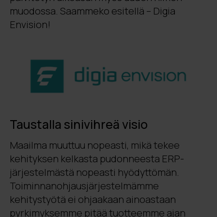
muodossa. Saammeko esitellä – Digia
Envision!
Taustalla sinivihreä visio
Maailma muuttuu nopeasti, mikä tekee
kehityksen kelkasta pudonneesta ERP-
järjestelmästä nopeasti hyödyttömän.
Toiminnanohjausjärjestelmämme
kehitystyötä ei ohjaakaan ainoastaan
pyrkimyksemme pitää tuotteemme ajan