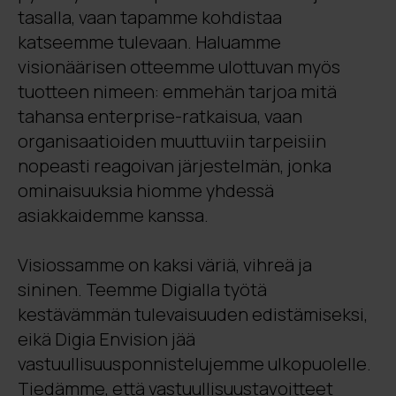
tasalla, vaan tapamme kohdistaa
katseemme tulevaan. Haluamme
visionäärisen otteemme ulottuvan myös
tuotteen nimeen: emmehän tarjoa mitä
tahansa enterprise-ratkaisua, vaan
organisaatioiden muuttuviin tarpeisiin
nopeasti reagoivan järjestelmän, jonka
ominaisuuksia hiomme yhdessä
asiakkaidemme kanssa.
Visiossamme on kaksi väriä, vihreä ja
sininen. Teemme Digialla työtä
kestävämmän tulevaisuuden edistämiseksi,
eikä Digia Envision jää
vastuullisuusponnistelujemme ulkopuolelle.
Tiedämme, että vastuullisuustavoitteet