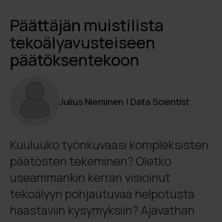
Päättäjän muistilista
tekoälyavusteiseen
päätöksentekoon
Julius Nieminen | Data Scientist
Kuuluuko työnkuvaasi kompleksisten
päätösten tekeminen? Oletko
useammankin kerran visioinut
tekoälyyn pohjautuvaa helpotusta
haastaviin kysymyksiin? Ajavathan