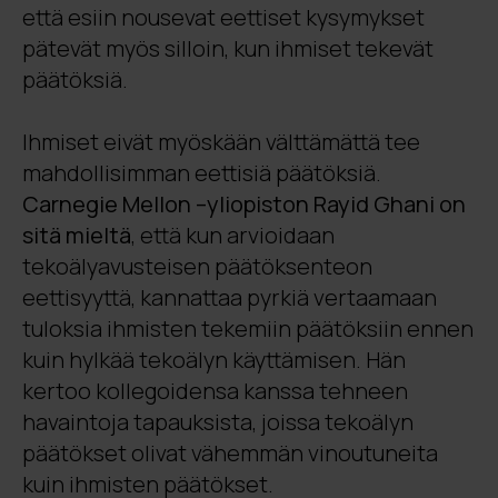
että esiin nousevat eettiset kysymykset
pätevät myös silloin, kun ihmiset tekevät
päätöksiä.
Ihmiset eivät myöskään välttämättä tee
mahdollisimman eettisiä päätöksiä.
Carnegie Mellon –yliopiston Rayid Ghani on
sitä mieltä
, että kun arvioidaan
tekoälyavusteisen päätöksenteon
eettisyyttä, kannattaa pyrkiä vertaamaan
tuloksia ihmisten tekemiin päätöksiin ennen
kuin hylkää tekoälyn käyttämisen. Hän
kertoo kollegoidensa kanssa tehneen
havaintoja tapauksista, joissa tekoälyn
päätökset olivat vähemmän vinoutuneita
kuin ihmisten päätökset.