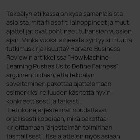
Tekoälyn etiikassa on kyse samanlaisista
asioista, mitä filosofit, lainoppineet ja muut
ajattelijat ovat pohtineet tuhansien vuosien
ajan. Minkä vuoksi aiheesta syntyy silti uutta
tutkimuskirjallisuutta? Harvard Business
Review:n artikkelissa
"How Machine
Learning Pushes Us to Define Fairness"
argumentoidaan, että tekoälyn
soveltaminen pakottaa ajattelemaan
esimerkiksi reiluuden käsitettä hyvin
konkreettisesti ja tarkasti.
Tietokonejärjestelmät noudattavat
orjallisesti koodiaan, mikä pakottaa
kirjoittamaan järjestelmän toiminnan
täsmällisesti. Itse ajattelen myös asiaan