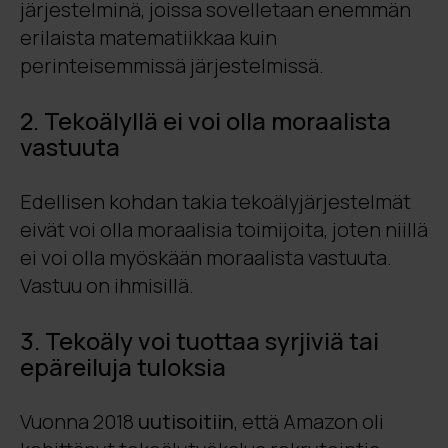
järjestelminä, joissa sovelletaan enemmän
erilaista matematiikkaa kuin
perinteisemmissä järjestelmissä.
2. Tekoälyllä ei voi olla moraalista
vastuuta
Edellisen kohdan takia tekoälyjärjestelmät
eivät voi olla moraalisia toimijoita, joten niillä
ei voi olla myöskään moraalista vastuuta.
Vastuu on ihmisillä.
3. Tekoäly voi tuottaa syrjiviä tai
epäreiluja tuloksia
Vuonna 2018
uutisoitiin
, että Amazon oli