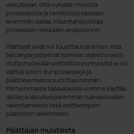
vaikuttavan, että nykyään monista
prosesseista ja henkilöistä saadaan
enemmän dataa, mikä mahdollistaa
prosessien reiluuden analysoinnin.
Päättäjät eivät voi tuudittautua siihen, että
tekoälyjärjestelmät toimivat objektiivisesti,
mutta myöskään eettisiltä kysymyksiltä ei voi
välttyä silloin, kun prosesseja ja
päätöksentekoa suorittaa ihminen.
Parhaimmassa tapauksessa voimme käyttää
dataa ja tekoälyä paremman tulevaisuuden
rakentamiseen
sekä eettisempien
päätösten tekemiseen
.
Päättäjän muistilista