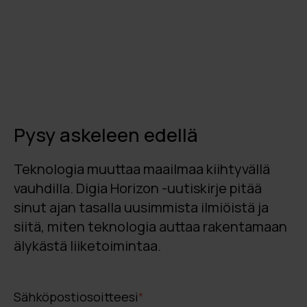
Pysy askeleen edellä
Teknologia muuttaa maailmaa kiihtyvällä
vauhdilla. Digia Horizon -uutiskirje pitää
sinut ajan tasalla uusimmista ilmiöistä ja
siitä, miten teknologia auttaa rakentamaan
älykästä liiketoimintaa.
Sähköpostiosoitteesi
*