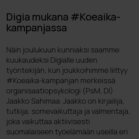
Digia mukana #Koeaika-
kampanjassa
Näin joulukuun kunniaksi saamme
kuukaudeksi Digialle uuden
työntekijän, kun joukkoihimme liittyy
#Koeaika-kampanjan merkeissä
organisaatiopsykologi (PsM, DI)
Jaakko Sahimaa. Jaakko on kirjailija,
tutkija, somevaikuttaja ja valmentaja,
joka vaikuttaa aktiivisesti
suomalaiseen työelämään useilla eri