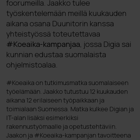
foorumeilla. Jaakko tulee
työskentelemään meillä kuukauden
aikana osana Duunitorin kanssa
yhteistyössä toteutettavaa
#Koeaika-kampanjaa
, jossa Digia sai
kunnian edustaa suomalaista
ohjelmistoalaa.
#Koeaika on tutkimusmatka suomalaiseen
työelämään. Jaakko tutustuu 12 kuukauden
aikana 12 erilaiseen työpaikkaan ja
toimialaan Suomessa. Matka kulkee Digian ja
IT-alan lisäksi esimerkiksi
rakennustyömaalle ja opetustehtäviin.
Jaakon ja #Koeaika-kampanjan tavoitteena