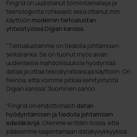
Fingrid on uudistanut toimintamalleja ja
teknologioita rohkeasti sekä ottanut mm.
käyttöön
modernin tietoalustan
yhteistyössä Digian kanssa
.
”Tietoalustamme on tiedolla johtamisen
selkäranka. Se on tuonut myös aivan
uudenlaisia mahdollisuuksia hyödyntää
dataa ja ottaa tekoälyratkaisuja käyttöön. On
hienoa, että voimme jatkaa kehitystyötä
Digian kanssa”, Suominen sanoo.
”Fingrid on ehdottomasti
datan
hyödyntämisen ja tiedolla johtamisen
edelläkävijä
. Olemme erittäin iloisia, että
pääsemme laajentamaan datakyvykkyyksiä