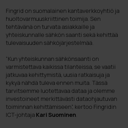
Fingrid on suomalainen kantaverkkoyhtiö ja
huoltovarmuuskriittinen toimija. Sen
tehtävänä on turvata asiakkaille ja
yhteiskunnalle sähkön saanti sekä kehittää
tulevaisuuden sähköjärjestelmää.
”Kun yhteiskunnan sähkönsaanti on
varmistettava kaikissa tilanteissa, se vaatii
jatkuvaa kehittymistä, uusia ratkaisuja ja
kykyä nähdä tuleva ennen muita. Tässä
tarvitsemme luotettavaa dataa ja olemme
investoineet merkittävästi dataohjautuvan
toiminnan kehittämiseen”, kertoo Fingridin
ICT-johtaja
Kari Suominen
.