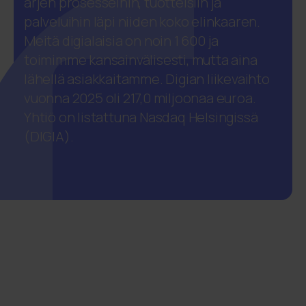
arjen prosesseihin, tuotteisiin ja
palveluihin läpi niiden koko elinkaaren.
Meitä digialaisia on noin 1 600 ja
toimimme kansainvälisesti, mutta aina
lähellä asiakkaitamme. Digian liikevaihto
vuonna 2025 oli 217,0 miljoonaa euroa.
Yhtiö on listattuna Nasdaq Helsingissä
(DIGIA).