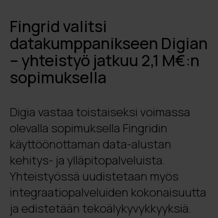
Fingrid valitsi
datakumppanikseen Digian
– yhteistyö jatkuu 2,1 M€:n
sopimuksella
Digia vastaa toistaiseksi voimassa
olevalla sopimuksella Fingridin
käyttöönottaman data-alustan
kehitys- ja ylläpitopalveluista.
Yhteistyössä uudistetaan myös
integraatiopalveluiden kokonaisuutta
ja edistetään tekoälykyvykkyyksiä.