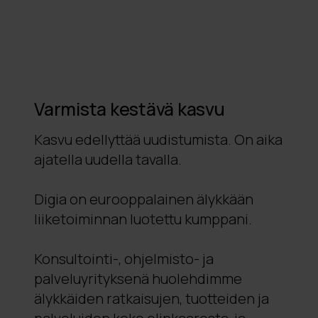
Varmista kestävä kasvu
Kasvu edellyttää uudistumista. On aika
ajatella uudella tavalla.
Digia on eurooppalainen älykkään
liiketoiminnan luotettu kumppani.
Konsultointi-, ohjelmisto- ja
palveluyrityksenä huolehdimme
älykkäiden ratkaisujen, tuotteiden ja