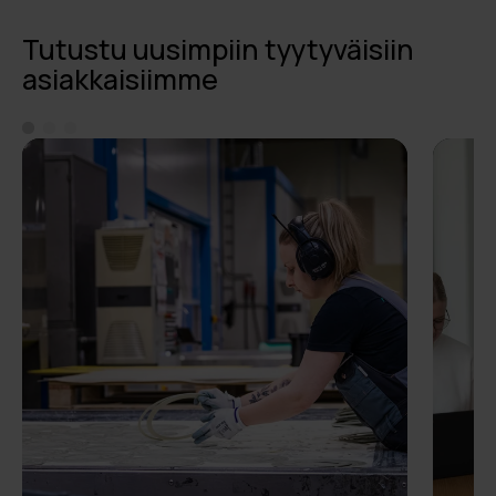
Tutustu uusimpiin tyytyväisiin
asiakkaisiimme