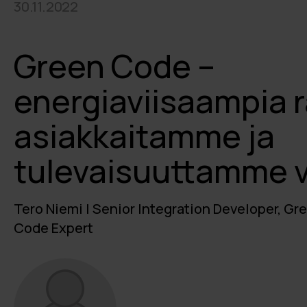
30.11.2022
Green Code –
energiaviisaampia r
asiakkaitamme ja
tulevaisuuttamme 
Tero Niemi | Senior Integration Developer, Gr
Code Expert