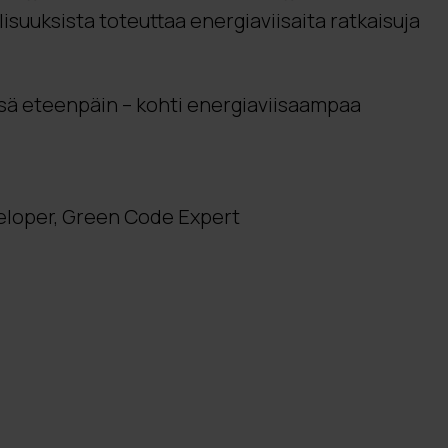
isuuksista toteuttaa energiaviisaita ratkaisuja
sä eteenpäin – kohti energiaviisaampaa
eloper, Green Code Expert