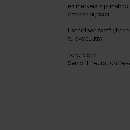
esimerkeistä ja mahdoll
omassa arjessa.
Lähdetään tästä yhdes
tulevaisuutta!
Tero Niemi
Senior Integration Dev