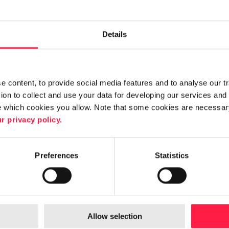
Pilviratkaisut
Details
 content, to provide social media features and to analyse our traf
on to collect and use your data for developing our services and 
e which cookies you allow. Note that some cookies are necessary
r privacy policy.
Preferences
Statistics
päristöt
Pilviympäris
jatkuvalla m
Allow selection