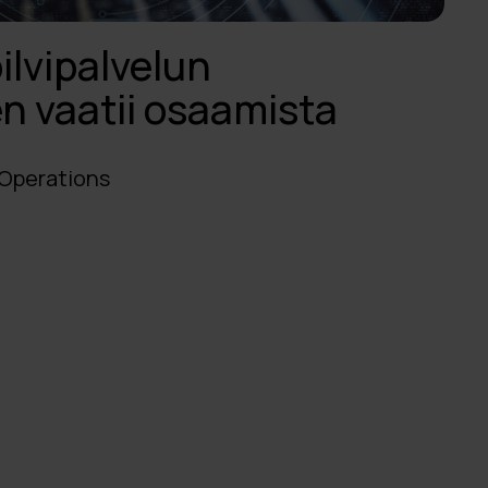
lvipalvelun
n vaatii osaamista
 Operations