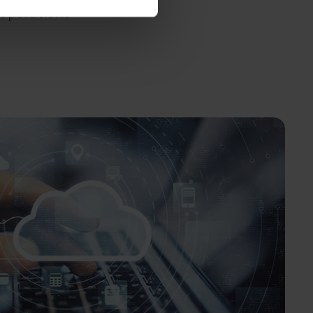
 Operations