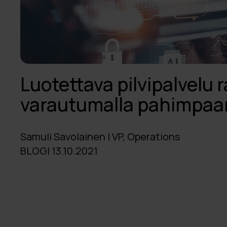
Luotettava pilvipalvelu 
varautumalla pahimpaa
Samuli Savolainen | VP, Operations
BLOGI 13.10.2021