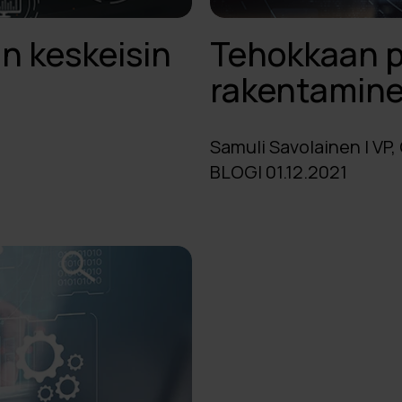
n keskeisin
Tehokkaan pi
rakentamine
Samuli Savolainen | VP,
BLOGI 01.12.2021