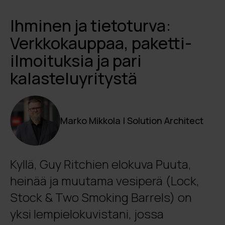
Ihminen ja tietoturva:
Verkkokauppaa, paketti-
ilmoituksia ja pari
kalasteluyritystä
Marko Mikkola | Solution Architect
Kyllä, Guy Ritchien elokuva Puuta,
heinää ja muutama vesiperä (Lock,
Stock & Two Smoking Barrels) on
yksi lempielokuvistani, jossa