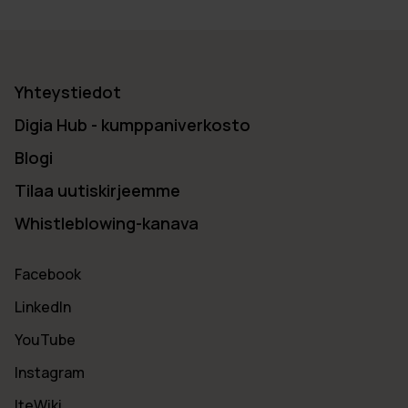
Yhteystiedot
Digia Hub - kumppaniverkosto
Blogi
Tilaa uutiskirjeemme
Whistleblowing-kanava
Facebook
LinkedIn
YouTube
Instagram
IteWiki