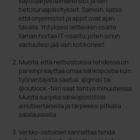
käyttöjärjestelmäversiot ja sen
tietoturvapäivitykset. Samoin, katso
että ohjelmistot ja appit ovat ajan
tasalla. Yrityksesi laitteiden osalta
tämän hoitaa IT-osasto, joten sinun
vastuullesi jää vain kotikoneet.
Muista, että nettiostoksia tehdessä on
parempi käyttää omaa sähköpostia kuin
työnantajalta saatua. @gmail tai
@outlook -tilin saat tehtyä minuuteissa.
Muista suojata sähköpostitilisi
ainutkertaisella ja tarpeeksi pitkällä
salalauseella.
Verkko-ostokset kannattaa tehdä