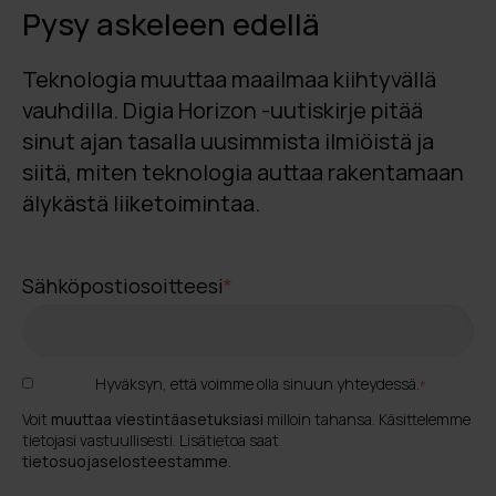
Pysy askeleen edellä
Teknologia muuttaa maailmaa kiihtyvällä
vauhdilla. Digia Horizon -uutiskirje pitää
sinut ajan tasalla uusimmista ilmiöistä ja
siitä, miten teknologia auttaa rakentamaan
älykästä liiketoimintaa.
Sähköpostiosoitteesi
*
Hyväksyn, että voimme olla sinuun yhteydessä.
*
Voit
muuttaa viestintäasetuksiasi
milloin tahansa. Käsittelemme
tietojasi vastuullisesti. Lisätietoa saat
tietosuojaselosteestamme
.