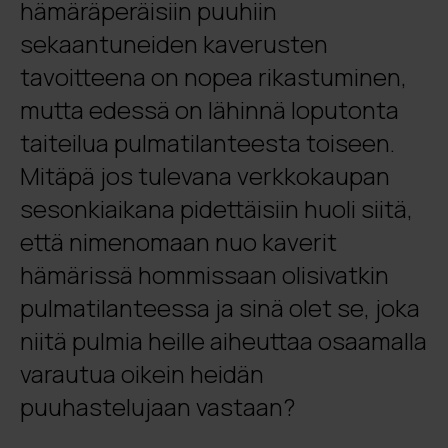
hämäräperäisiin puuhiin
sekaantuneiden kaverusten
tavoitteena on nopea rikastuminen,
mutta edessä on lähinnä loputonta
taiteilua pulmatilanteesta toiseen.
Mitäpä jos tulevana verkkokaupan
sesonkiaikana pidettäisiin huoli siitä,
että nimenomaan nuo kaverit
hämärissä hommissaan olisivatkin
pulmatilanteessa ja sinä olet se, joka
niitä pulmia heille aiheuttaa osaamalla
varautua oikein heidän
puuhastelujaan vastaan?