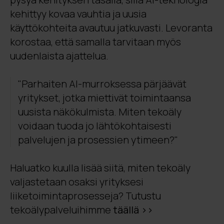
kehittyy kovaa vauhtia ja uusia
käyttökohteita avautuu jatkuvasti. Levoranta
korostaa, että samalla tarvitaan myös
uudenlaista ajattelua.
"Parhaiten AI-murroksessa pärjäävät
yritykset, jotka miettivät toimintaansa
uusista näkökulmista. Miten tekoäly
voidaan tuoda jo lähtökohtaisesti
palvelujen ja prosessien ytimeen?"
Haluatko kuulla lisää siitä, miten tekoäly
valjastetaan osaksi yrityksesi
liiketoimintaprosesseja? Tutustu
tekoälypalveluihimme
täällä >>