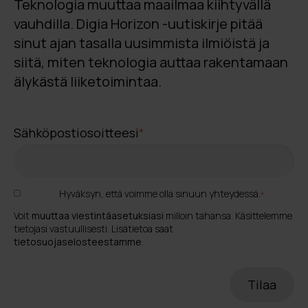
Teknologia muuttaa maailmaa kiihtyvällä
vauhdilla. Digia Horizon -uutiskirje pitää
sinut ajan tasalla uusimmista ilmiöistä ja
siitä, miten teknologia auttaa rakentamaan
älykästä liiketoimintaa.
Sähköpostiosoitteesi
*
Hyväksyn, että voimme olla sinuun yhteydessä.
*
Voit
muuttaa viestintäasetuksiasi
milloin tahansa. Käsittelemme
tietojasi vastuullisesti. Lisätietoa saat
tietosuojaselosteestamme
.