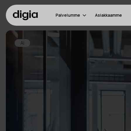
Palvelumme
Asiakkaamme
AI