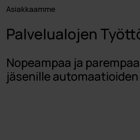
Asiakkaamme
Palvelualojen Työt
Nopeampaa ja parempaa 
jäsenille automaatioiden