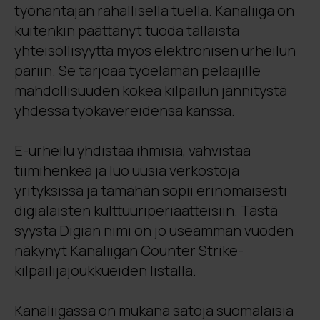
työnantajan rahallisella tuella. Kanaliiga on
kuitenkin päättänyt tuoda tällaista
yhteisöllisyyttä myös elektronisen urheilun
pariin. Se tarjoaa työelämän pelaajille
mahdollisuuden kokea kilpailun jännitystä
yhdessä työkavereidensa kanssa.
E-urheilu yhdistää ihmisiä, vahvistaa
tiimihenkeä ja luo uusia verkostoja
yrityksissä ja tämähän sopii erinomaisesti
digialaisten kulttuuriperiaatteisiin. Tästä
syystä Digian nimi on jo useamman vuoden
näkynyt Kanaliigan Counter Strike-
kilpailijajoukkueiden listalla.
Kanaliigassa on mukana satoja suomalaisia