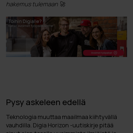
hakemus tulemaan 🚀
Pysy askeleen edellä
Teknologia muuttaa maailmaa kiihtyvällä
vauhdilla. Digia Horizon -uutiskirje pitää