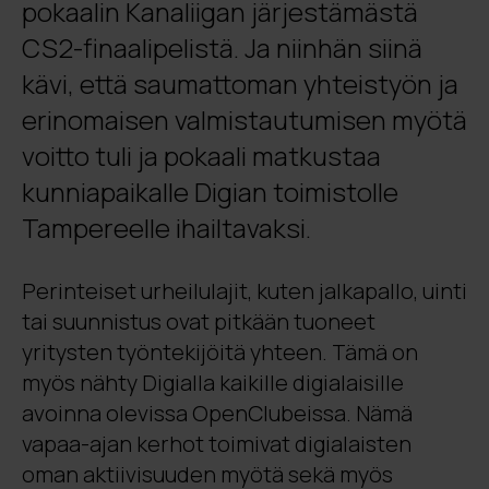
pokaalin Kanaliigan järjestämästä
CS2-finaalipelistä. Ja niinhän siinä
kävi, että saumattoman yhteistyön ja
erinomaisen valmistautumisen myötä
voitto tuli ja pokaali matkustaa
kunniapaikalle Digian toimistolle
Tampereelle ihailtavaksi.
Perinteiset urheilulajit, kuten jalkapallo, uinti
tai suunnistus ovat pitkään tuoneet
yritysten työntekijöitä yhteen. Tämä on
myös nähty Digialla kaikille digialaisille
avoinna olevissa OpenClubeissa. Nämä
vapaa-ajan kerhot toimivat digialaisten
oman aktiivisuuden myötä sekä myös