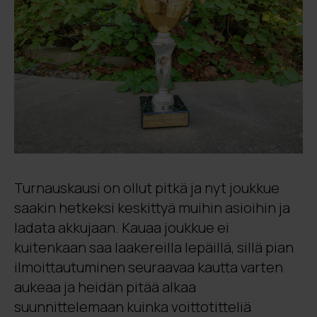
Turnauskausi on ollut pitkä ja nyt joukkue
saakin hetkeksi keskittyä muihin asioihin ja
ladata akkujaan. Kauaa joukkue ei
kuitenkaan saa laakereilla lepäillä, sillä pian
ilmoittautuminen seuraavaa kautta varten
aukeaa ja heidän pitää alkaa
suunnittelemaan kuinka voittotitteliä