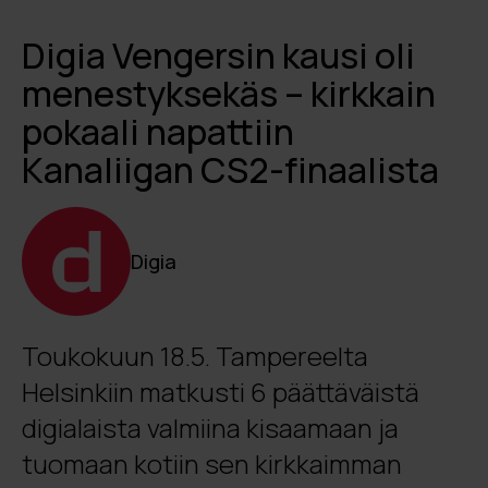
Digia Vengersin kausi oli
menestyksekäs – kirkkain
pokaali napattiin
Kanaliigan CS2-finaalista
Digia
Toukokuun 18.5. Tampereelta
Helsinkiin matkusti 6 päättäväistä
digialaista valmiina kisaamaan ja
tuomaan kotiin sen kirkkaimman