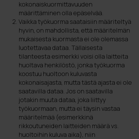
kokonaiskuormittavuuden
määrittäminen olla epäselvää.
Vaikka työkuorma saataisiin määriteltyä
hyvin, on mahdollista, että määritelmän
mukaisesta kuormasta ei ole olemassa
luotettavaa dataa. Tällaisesta
tilanteesta esimerkki voisi olla laitteita
huoltava henkilöstö, jonka työkuorma
koostuu huoltoon kuluvasta
kokonaisajasta, mutta tästä ajasta ei ole
saatavilla dataa. Jos on saatavilla
jotakin muuta dataa, joka liittyy
työkuormaan, mutta ei täysin vastaa
määritelmää (esimerkkinä
rikkoutuneiden laitteiden määrä vs.
huoltoihin kuluva aika), niin