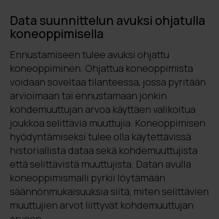
Data suunnittelun avuksi ohjatulla
koneoppimisella
Ennustamiseen tulee avuksi ohjattu
koneoppiminen. Ohjattua koneoppimista
voidaan soveltaa tilanteessa, jossa pyritään
arvioimaan tai ennustamaan jonkin
kohdemuuttujan arvoa käyttäen valikoitua
joukkoa selittäviä muuttujia. Koneoppimisen
hyödyntämiseksi tulee olla käytettävissä
historiallista dataa sekä kohdemuuttujista
että selittävistä muuttujista. Datan avulla
koneoppimismalli pyrkii löytämään
säännönmukaisuuksia siitä, miten selittävien
muuttujien arvot liittyvät kohdemuuttujan
arvoon.