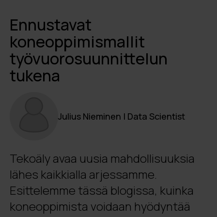
Ennustavat
koneoppimismallit
työvuorosuunnittelun
tukena
Julius Nieminen | Data Scientist
Tekoäly avaa uusia mahdollisuuksia
lähes kaikkialla arjessamme.
Esittelemme tässä blogissa, kuinka
koneoppimista voidaan hyödyntää