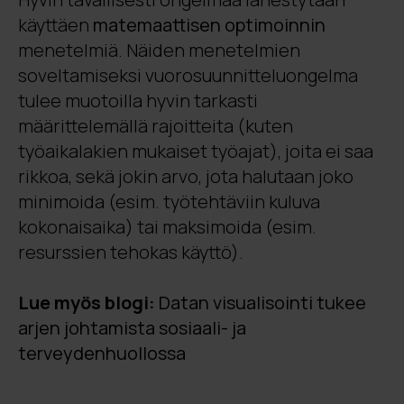
käyttäen
matemaattisen optimoinnin
menetelmiä. Näiden menetelmien
soveltamiseksi vuorosuunnitteluongelma
tulee muotoilla hyvin tarkasti
määrittelemällä rajoitteita (kuten
työaikalakien mukaiset työajat), joita ei saa
rikkoa, sekä jokin arvo, jota halutaan joko
minimoida (esim. työtehtäviin kuluva
kokonaisaika) tai maksimoida (esim.
resurssien tehokas käyttö).
Lue myös blogi:
Datan visualisointi tukee
arjen johtamista sosiaali- ja
terveydenhuollossa