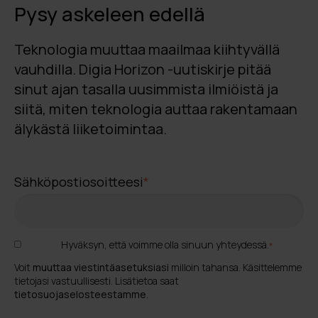
Pysy askeleen edellä
Teknologia muuttaa maailmaa kiihtyvällä
vauhdilla. Digia Horizon -uutiskirje pitää
sinut ajan tasalla uusimmista ilmiöistä ja
siitä, miten teknologia auttaa rakentamaan
älykästä liiketoimintaa.
Sähköpostiosoitteesi
*
Hyväksyn, että voimme olla sinuun yhteydessä.
*
Voit
muuttaa viestintäasetuksiasi
milloin tahansa. Käsittelemme
tietojasi vastuullisesti. Lisätietoa saat
tietosuojaselosteestamme
.