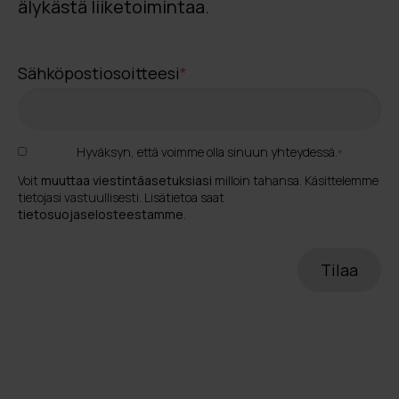
älykästä liiketoimintaa.
Sähköpostiosoitteesi
*
Hyväksyn, että voimme olla sinuun yhteydessä.
*
Voit
muuttaa viestintäasetuksiasi
milloin tahansa. Käsittelemme
tietojasi vastuullisesti. Lisätietoa saat
tietosuojaselosteestamme
.