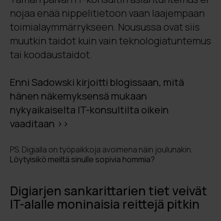
nojaa enää nippelitietoon vaan laajempaan
toimialaymmärrykseen. Nousussa ovat siis
muutkin taidot kuin vain teknologiatuntemus
tai koodaustaidot.
Enni Sadowski kirjoitti blogissaan, mitä
hänen näkemyksensä mukaan
nykyaikaiselta IT-konsultilta oikein
vaaditaan >>
PS. Digialla on työpaikkoja avoimena näin joulunakin.
Löytyisikö meiltä sinulle sopivia hommia?
Digiarjen sankarittarien tiet veivät
IT-alalle moninaisia reittejä pitkin