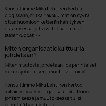
Konsulttimme Mika Lehtinen kertaa
blogissaan, mitkä näkökulmat on syytä
ottaa huomioon ketterän kehityksen
ostamisessa, jotta vältät pahimmat
sudenkuopat >>
Miten organisaatiokulttuuria
johdetaan?
Miten muutosta johdetaan, jos perinteiset
muutosjohtamisen keinot eivät toimi?
Konsulttimme Mika Lehtinen kertoo,
millaisiin asioihin organisaatiokulttuurin
johtamisessa ja muutoksessa tulisi
kiinnittää huomioita >>