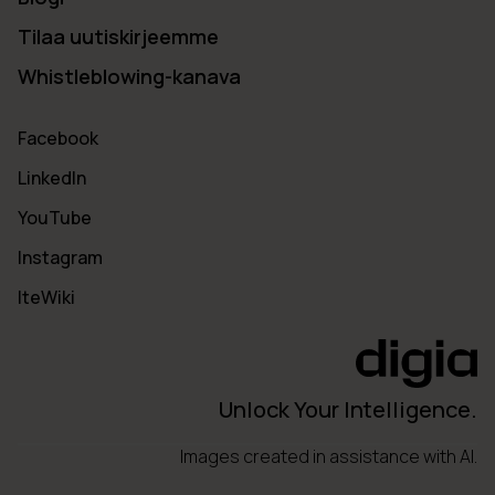
Tilaa uutiskirjeemme
Whistleblowing-kanava
Facebook
LinkedIn
YouTube
Instagram
IteWiki
Unlock Your Intelligence.
Images created in assistance with AI.