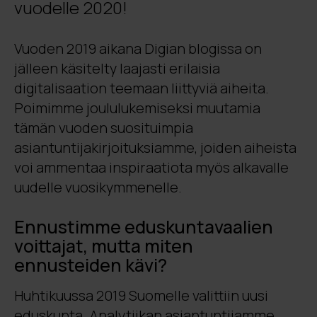
vuodelle 2020!
Vuoden 2019 aikana Digian blogissa on
jälleen käsitelty laajasti erilaisia
digitalisaation teemaan liittyviä aiheita.
Poimimme joululukemiseksi muutamia
tämän vuoden suosituimpia
asiantuntijakirjoituksiamme, joiden aiheista
voi ammentaa inspiraatiota myös alkavalle
uudelle vuosikymmenelle.
Ennustimme eduskuntavaalien
voittajat, mutta miten
ennusteiden kävi?
Huhtikuussa 2019 Suomelle valittiin uusi
eduskunta. Analytiikan asiantuntijamme