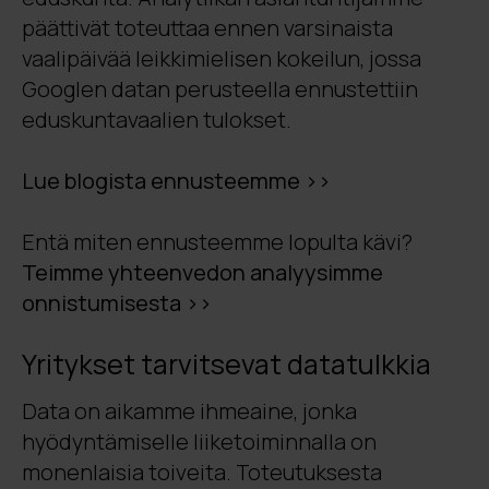
päättivät toteuttaa ennen varsinaista
vaalipäivää leikkimielisen kokeilun, jossa
Googlen datan perusteella ennustettiin
eduskuntavaalien tulokset.
Lue blogista ennusteemme >>
Entä miten ennusteemme lopulta kävi?
Teimme yhteenvedon analyysimme
onnistumisesta >>
Yritykset tarvitsevat datatulkkia
Data on aikamme ihmeaine, jonka
hyödyntämiselle liiketoiminnalla on
monenlaisia toiveita. Toteutuksesta