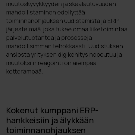
muutoskyvykkyyden ja skaalautuvuuden
mahdollistaminen edellyttää
toiminnanohjauksen uudistamista ja ERP-
järjestelmää, joka tukee omaa liiketoimintaa,
palvelutuotantoa ja prosesseja
mahdollisimman tehokkaasti. Uudistuksen
ansiosta yrityksen digikehitys nopeutuu ja
muutoksiin reagointi on aiempaa
ketterämpää.
Kokenut kumppani ERP-
hankkeisiin ja älykkään
toiminnanohjauksen