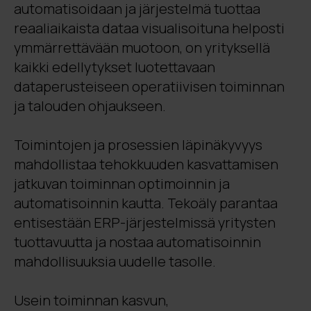
automatisoidaan ja järjestelmä tuottaa
reaaliaikaista dataa visualisoituna helposti
ymmärrettävään muotoon, on yrityksellä
kaikki edellytykset luotettavaan
dataperusteiseen operatiivisen toiminnan
ja talouden ohjaukseen.
Toimintojen ja prosessien läpinäkyvyys
mahdollistaa tehokkuuden kasvattamisen
jatkuvan toiminnan optimoinnin ja
automatisoinnin kautta. Tekoäly parantaa
entisestään ERP-järjestelmissä yritysten
tuottavuutta ja nostaa automatisoinnin
mahdollisuuksia uudelle tasolle.
Usein toiminnan kasvun,