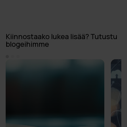
Kiinnostaako lukea lisää? Tutustu
blogeihimme