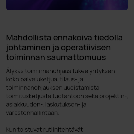
Mahdollista ennakoiva tiedolla
johtaminen ja operatiivisen
toiminnan saumattomuus
Älykäs toiminnanohjaus tukee yrityksen
koko palveluketjua: tilaus- ja
toiminnanohjauksen uudistamista
toimitusketjusta tuotantoon sekä projektin-,
asiakkuuden-, laskutuksen- ja
varastonhallintaan.
Kun toistuvat rutiinitehtävät