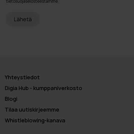
tietosuojaselosteestamme
.
Yhteystiedot
Digia Hub - kumppaniverkosto
Blogi
Tilaa uutiskirjeemme
Whistleblowing-kanava