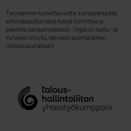
Tarjoamme luotettavuutta, kumppanuutta,
kotimaisuutta sekä kykyä toimittaa ja
palvella kansainvälisesti. Digia on laatu- ja
turvasertifioitu, vahvasti suomalainen
ratkaisukumppani.