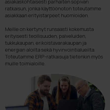
asiakaskohtaisesti parhaiten sopivan
ratkaisun
, jonka käyttöönoton toteutamme
asiakkaan erityistarpeet huomioiden.
Meille on kertynyt runsaasti kokemusta
erityisesti
teollisuuden, palveluiden,
tukkukaupan, erikoistavarakaupan ja
energian aloilta sekä hyvinvointialueilta.
Toteutamme ERP-ratkaisuja tietenkin myös
muille toimialoille.