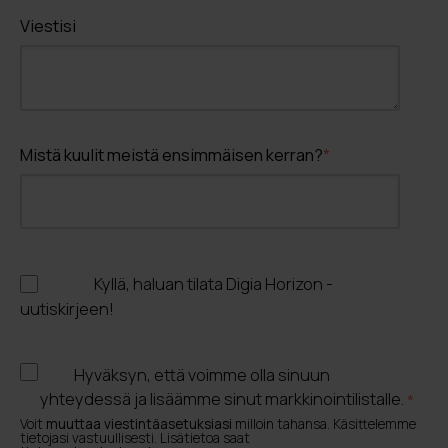
Viestisi
Mistä kuulit meistä ensimmäisen kerran?
*
Kyllä, haluan tilata Digia Horizon -
uutiskirjeen!
Hyväksyn, että voimme olla sinuun
yhteydessä ja lisäämme sinut markkinointilistalle.
*
Voit
muuttaa viestintäasetuksiasi
milloin tahansa. Käsittelemme
tietojasi vastuullisesti. Lisätietoa saat