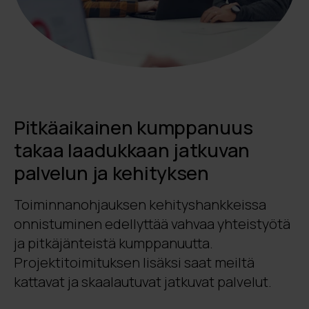
Pitkäaikainen kumppanuus
takaa laadukkaan jatkuvan
palvelun ja kehityksen
Toiminnanohjauksen kehityshankkeissa
onnistuminen edellyttää vahvaa yhteistyötä
ja pitkäjänteistä kumppanuutta.
Projektitoimituksen lisäksi saat meiltä
kattavat ja skaalautuvat jatkuvat palvelut.