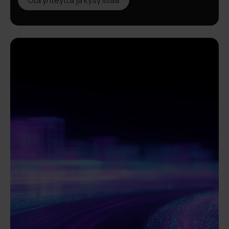
Ota yhteyttä ja kysy lisää