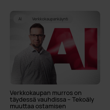
AI
Verkkokaupankäynti
Verkkokaupan murros on
täydessä vauhdissa – Tekoäly
muuttaa ostamisen