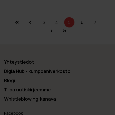
3
4
5
6
7
Yhteystiedot
Digia Hub - kumppaniverkosto
Blogi
Tilaa uutiskirjeemme
Whistleblowing-kanava
Facebook