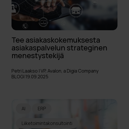
Tee asiakaskokemuksesta
asiakaspalvelun strateginen
menestystekijä
Petri Laakso | VP, Avalon, a Digia Company
BLOGI 19.09.2025
AI
ERP
Liiketoimintakonsultointi