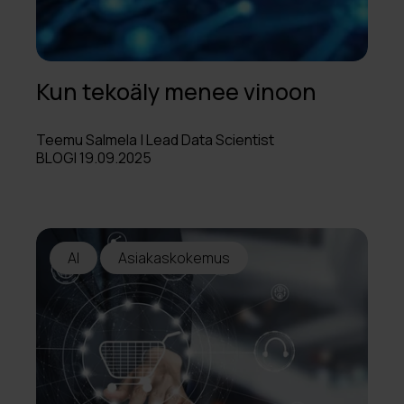
Kun tekoäly menee vinoon
Teemu Salmela | Lead Data Scientist
BLOGI 19.09.2025
AI
Asiakaskokemus