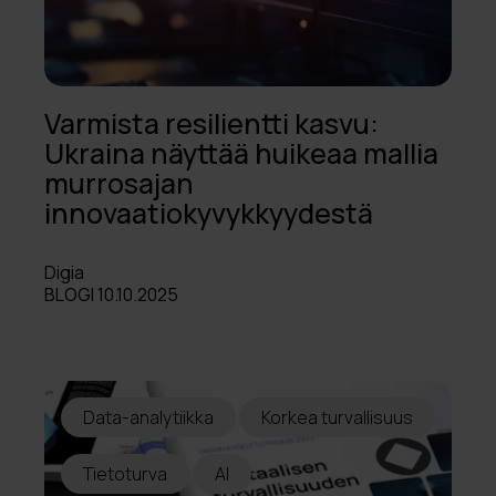
Varmista resilientti kasvu:
Ukraina näyttää huikeaa mallia
murrosajan
innovaatiokyvykkyydestä
Digia
BLOGI 10.10.2025
Data-analytiikka
Korkea turvallisuus
Tietoturva
AI