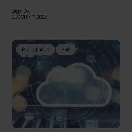
Digia Oyj
BLOGI 04.11.2025
Pilviratkaisut
ERP